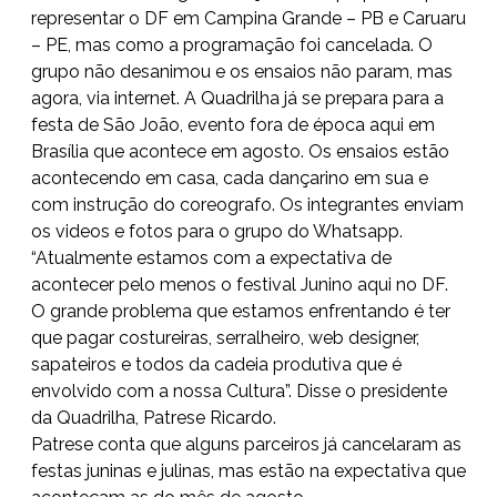
representar o DF em Campina Grande – PB e Caruaru
– PE, mas como a programação foi cancelada. O
grupo não desanimou e os ensaios não param, mas
agora, via internet. A Quadrilha já se prepara para a
festa de São João, evento fora de época aqui em
Brasília que acontece em agosto. Os ensaios estão
acontecendo em casa, cada dançarino em sua e
com instrução do coreografo. Os integrantes enviam
os videos e fotos para o grupo do Whatsapp.
“Atualmente estamos com a expectativa de
acontecer pelo menos o festival Junino aqui no DF.
O grande problema que estamos enfrentando é ter
que pagar costureiras, serralheiro, web designer,
sapateiros e todos da cadeia produtiva que é
envolvido com a nossa Cultura”. Disse o presidente
da Quadrilha, Patrese Ricardo.
Patrese conta que alguns parceiros já cancelaram as
festas juninas e julinas, mas estão na expectativa que