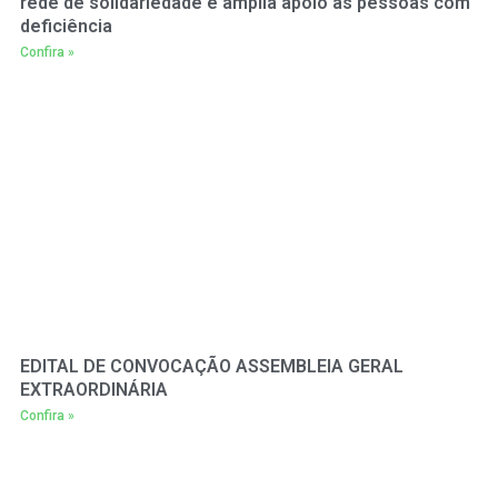
rede de solidariedade e amplia apoio às pessoas com
deficiência
Confira »
EDITAL DE CONVOCAÇÃO ASSEMBLEIA GERAL
EXTRAORDINÁRIA
Confira »