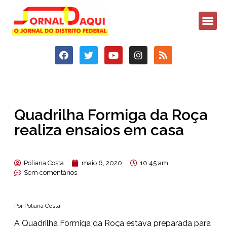
Quadrilha Formiga da Roça
realiza ensaios em casa
Poliana Costa
maio 6, 2020
10:45 am
Sem comentários
Por Poliana Costa
A Quadrilha Formiga da Roça estava preparada para