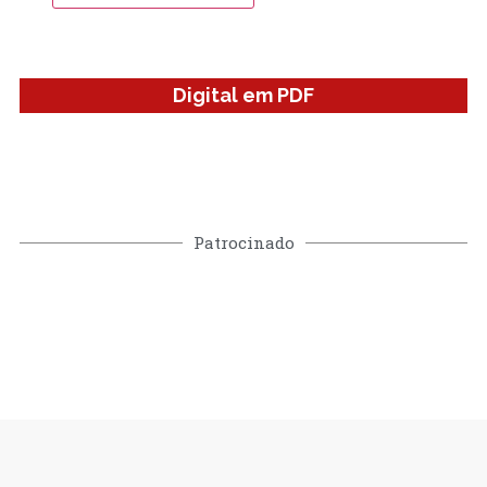
Digital em PDF
Patrocinado