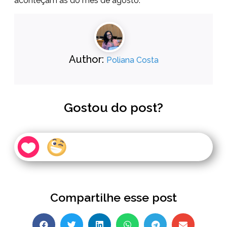
aconteçam as do mês de agosto.
Author:
Poliana Costa
Gostou do post?
Compartilhe esse post