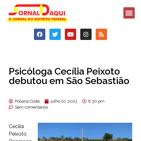
Psicóloga Cecília Peixoto
debutou em São Sebastião
Poliana Costa
julho 10, 2023
8:30 pm
Sem comentários
Cecilia
Peixoto,