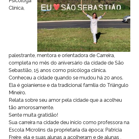
Psicóloga
Clínica,
palestrante, mentora e orientadora de Carreira,
completa no mês do aniversário da cidade de São
Sebastião, 15 anos como psicóloga clínica.
Conheceu a cidade quando se mudou há 20 anos.
Ela é goianiense e da tradicional família do Triângulo
Mineiro.
Relata sobre seu amor pela cidade que a acolheu
tão amorosamente.
Sente muita gratidão!
Sua carreira na cidade deu início como professora na
Escola Microlins da proprietaria da época: Patrícia
Freire, ela e suas alunas a acolheram e de alunas ,