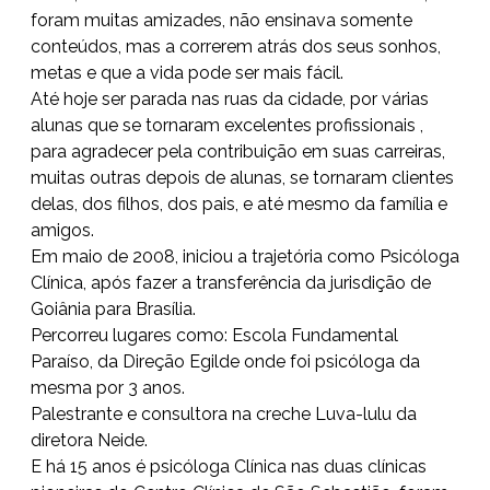
foram muitas amizades, não ensinava somente
conteúdos, mas a correrem atrás dos seus sonhos,
metas e que a vida pode ser mais fácil.
Até hoje ser parada nas ruas da cidade, por várias
alunas que se tornaram excelentes profissionais ,
para agradecer pela contribuição em suas carreiras,
muitas outras depois de alunas, se tornaram clientes
delas, dos filhos, dos pais, e até mesmo da família e
amigos.
Em maio de 2008, iniciou a trajetória como Psicóloga
Clínica, após fazer a transferência da jurisdição de
Goiânia para Brasília.
Percorreu lugares como: Escola Fundamental
Paraíso, da Direção Egilde onde foi psicóloga da
mesma por 3 anos.
Palestrante e consultora na creche Luva-lulu da
diretora Neide.
E há 15 anos é psicóloga Clínica nas duas clínicas