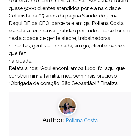
pioneiras do Centro Clínica de São Sebastião, foram
quase 5000 clientes atendidos por ela na cidade.
Colunista há 05 anos da página Saúde, do jornal
Daqui DF da CEO, parceira e amiga, Poliana Costa,
ela relata ter imensa gratidão por tudo que se tornou
nesta cidade de gente alegre, trabalhadoras,
honestas, gentis e por cada, amigo, cliente, parceiro
que fez
na cidade.
Relata ainda: “Aqui encontramos tudo, foi aqui que
construí minha família, meu bem mais precioso”
“Obrigada de coração, São Sebastião! ” Finaliza.
Author:
Poliana Costa