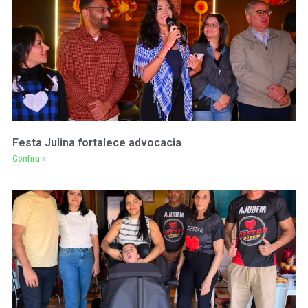
Festa Julina fortalece advocacia
Confira »