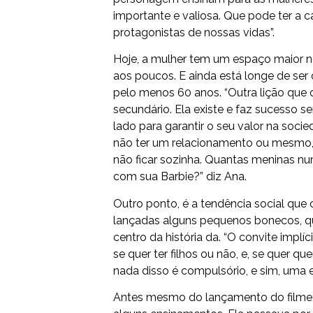
importante e valiosa. Que pode ter a c
protagonistas de nossas vidas”.
Hoje, a mulher tem um espaço maior 
aos poucos. E ainda está longe de ser 
pelo menos 60 anos. “Outra lição que o
secundário. Ela existe e faz sucesso 
lado para garantir o seu valor na soc
não ter um relacionamento ou mesmo, 
não ficar sozinha. Quantas meninas nu
com sua Barbie?” diz Ana.
Outro ponto, é a tendência social que 
lançadas alguns pequenos bonecos, que
centro da história da. “O convite implí
se quer ter filhos ou não, e, se quer q
nada disso é compulsório, e sim, uma e
Antes mesmo do lançamento do filme, 