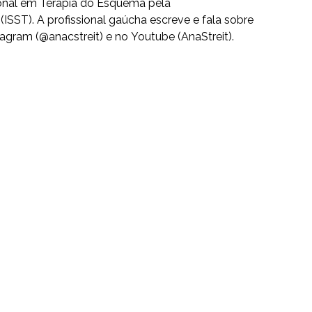
ional em Terapia do Esquema pela
ISST). A profissional gaúcha escreve e fala sobre
agram (@anacstreit) e no Youtube (AnaStreit).