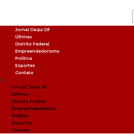
Jornal Daqui DF
Últimas
Distrito Federal
Empreendedorismo
Política
Esportes
Contato
Jornal Daqui DF
Últimas
Distrito Federal
Empreendedorismo
Política
Esportes
Contato