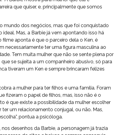
arreira que quiser, e, principalmente que somos
no mundo dos negócios, mas que foi conquistado
o ideal. Mas, a Barbie já vem apontando isso há
 filme aponta é que o parceiro dela o Ken, é
sem necessariamente ter uma figura masculina ao
iedade. Tem muita mulher que não se sente plena por
que se sujeita a um companheiro abusivo, só para
nca tiveram um Ken e sempre brincaram felizes
cobra a mulher para ter filhos e uma família. Foram
 fizeram o papel de filhos, mas, isso não é o
cito é que existe a possibilidade da mulher escolher
uer ter um relacionamento conjugal, ou não. Mas,
scolha”, pontua a psicóloga.
nos desenhos da Barbie, a personagem já trazia