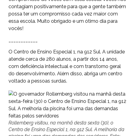
contagiam positivamente para que a gente também
possa ter um compromisso cada vez maior com
essa escola. Muito obrigado e um ótimo dia para
vocês!
____________
O Centro de Ensino Especial 1, na 912 Sul. A unidade
atende cerca de 280 alunos, a partir dos 14 anos,
com deficiência intelectual e com transtorno geral
do desenvolvimento. Além disso, abriga um centro
voltado a pessoas surdas.
Rollemberg visitou, na manhã desta sexta (30), o
Centro de Ensino Especial 1, na 912 Sul. A melhoria da