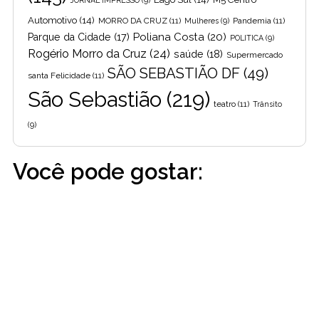
JORNAL IMPRESSO
(9)
Automotivo
(14)
MORRO DA CRUZ
(11)
Pandemia
(11)
Mulheres
(9)
Poliana Costa
(20)
Parque da Cidade
(17)
POLITICA
(9)
Rogério Morro da Cruz
(24)
saúde
(18)
Supermercado
SÃO SEBASTIÃO DF
(49)
santa Felicidade
(11)
São Sebastião
(219)
teatro
(11)
Trânsito
(9)
Você pode gostar: