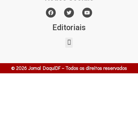
Editoriais
© 2026 Jornal DaquiDF – Todos os direitos reservados