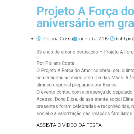
Projeto A Força d
aniversário em gra
Poliana Costa
junho 19, 2024
6:49 pm
05 anos de amor e dedicação – Projeto A Forç
Por Poliana Costa
O Projeto A Força do Amor celebrou seu quin
homenageou as mães pelo Dia das Mães. A fest
almoço especial preparado por Bianca.
O evento contou com a presença do deputado di
Acesso, Dona Elise, da assistente social Eline
presentes foram celebradas e reconhecidas, 
social e a valorização das relações familiares.
ASSISTA O VIDEO DA FESTA