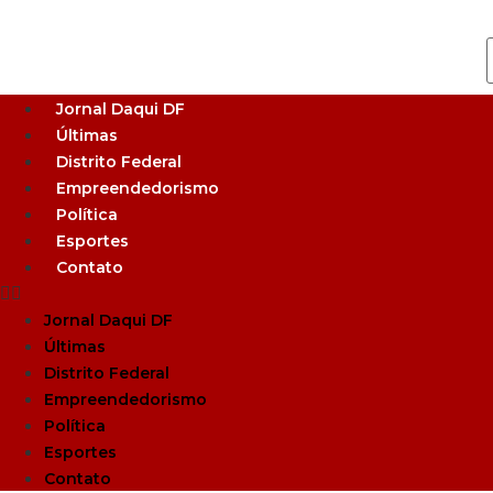
Jornal Daqui DF
Últimas
Distrito Federal
Empreendedorismo
Política
Esportes
Contato
Jornal Daqui DF
Últimas
Distrito Federal
Empreendedorismo
Política
Esportes
Contato