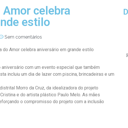
o Amor celebra
D
nde estilo
Sem comentários
a do Amor celebra aniversário em grande estilo
to aniversário com um evento especial que também
a incluiu um dia de lazer com piscina, brincadeiras e um
strital Morro da Cruz, da idealizadora do projeto
 Cristina e do artista plástico Paulo Melo. As mães
reforçando o compromisso do projeto com a inclusão