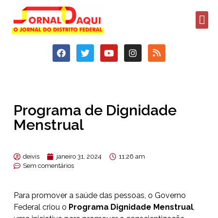
Programa de Dignidade
Menstrual
deivis
janeiro 31, 2024
11:26 am
Sem comentários
Para promover a saúde das pessoas, o Governo
Federal criou o
Programa Dignidade Menstrual
,