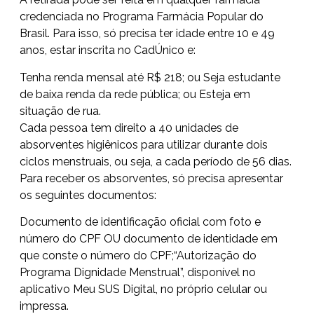
credenciada no Programa Farmácia Popular do
Brasil. Para isso, só precisa ter idade entre 10 e 49
anos, estar inscrita no
CadÚnico
e:
Tenha renda mensal até R$ 218; ou
Seja estudante
de baixa renda da rede pública; ou
Esteja em
situação de rua.
Cada pessoa tem direito a 40 unidades de
absorventes higiênicos para utilizar durante dois
ciclos menstruais, ou seja, a cada período de 56 dias.
Para receber os absorventes, só precisa apresentar
os seguintes documentos:
Documento de identificação oficial com foto e
número do CPF OU documento de identidade em
que conste o número do CPF;
“Autorização do
Programa Dignidade Menstrual”, disponível no
aplicativo
Meu SUS Digital
, no próprio celular ou
impressa.