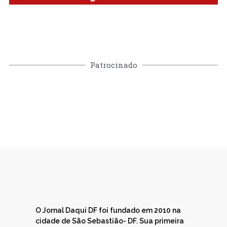
Patrocinado
O Jornal Daqui DF foi fundado em 2010 na
cidade de São Sebastião- DF. Sua primeira