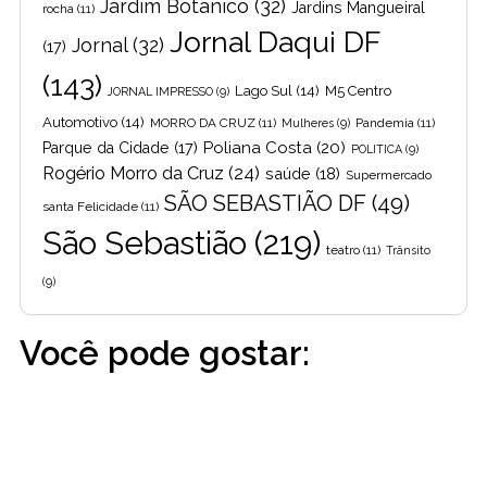
Jardim Botânico
(32)
Jardins Mangueiral
rocha
(11)
Jornal Daqui DF
Jornal
(32)
(17)
(143)
Lago Sul
(14)
M5 Centro
JORNAL IMPRESSO
(9)
Automotivo
(14)
MORRO DA CRUZ
(11)
Pandemia
(11)
Mulheres
(9)
Poliana Costa
(20)
Parque da Cidade
(17)
POLITICA
(9)
Rogério Morro da Cruz
(24)
saúde
(18)
Supermercado
SÃO SEBASTIÃO DF
(49)
santa Felicidade
(11)
São Sebastião
(219)
teatro
(11)
Trânsito
(9)
Você pode gostar: