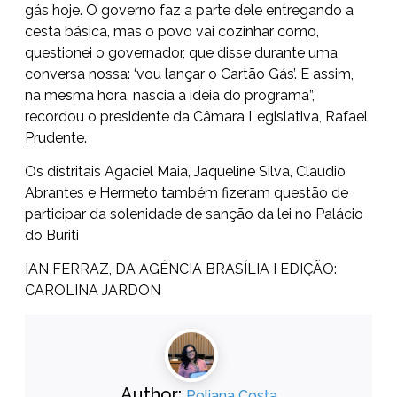
gás hoje. O governo faz a parte dele entregando a
cesta básica, mas o povo vai cozinhar como,
questionei o governador, que disse durante uma
conversa nossa: ‘vou lançar o Cartão Gás’. E assim,
na mesma hora, nascia a ideia do programa”,
recordou o presidente da Câmara Legislativa, Rafael
Prudente.
Os distritais Agaciel Maia, Jaqueline Silva, Claudio
Abrantes e Hermeto também fizeram questão de
participar da solenidade de sanção da lei no Palácio
do Buriti
IAN FERRAZ, DA AGÊNCIA BRASÍLIA I EDIÇÃO:
CAROLINA JARDON
Author:
Poliana Costa