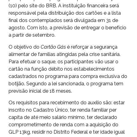
(10)
pelo site do BRB
. A instituição financeira será
responsável pela distribuição dos cartões e a lista
final dos contemplados será divulgada em 31 de
agosto. Com isto, a previsão de entregar o benefício
a partir de setembro.
O objetivo do
Cartão Gás
é reforçar a segurança
alimentar de famílias atingidas pela crise sanitária.
Para efetuar o saque, os participantes vão usar o
cartão na função débito nos estabelecimentos
cadastrados no programa para compra exclusiva do
botijão. Segundo a lei sancionada, o programa tem
previsão inicial de 18 meses.
Os requisitos para recebimento do auxílio são: estar
inscrito no Cadastro Único, ter renda familiar per
capita de até meio salário mínimo, ter declarado
comprometimento de renda com a aquisição do
GLP 13kg, residir no Distrito Federal e ter idade igual