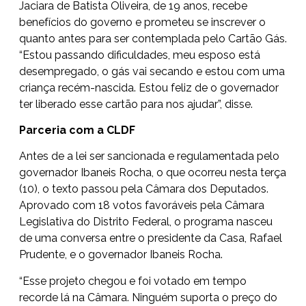
Jaciara de Batista Oliveira, de 19 anos, recebe
benefícios do governo e prometeu se inscrever o
quanto antes para ser contemplada pelo Cartão Gás.
“Estou passando dificuldades, meu esposo está
desempregado, o gás vai secando e estou com uma
criança recém-nascida. Estou feliz de o governador
ter liberado esse cartão para nos ajudar”, disse.
Parceria com a CLDF
Antes de a lei ser sancionada e regulamentada pelo
governador Ibaneis Rocha, o que ocorreu nesta terça
(10), o texto passou pela Câmara dos Deputados.
Aprovado com 18 votos favoráveis pela Câmara
Legislativa do Distrito Federal, o programa nasceu
de uma conversa entre o presidente da Casa, Rafael
Prudente, e o governador Ibaneis Rocha.
“Esse projeto chegou e foi votado em tempo
recorde lá na Câmara. Ninguém suporta o preço do