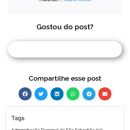
Gostou do post?
Compartilhe esse post
Tags
Administração Regional de São Sebastião
(19)