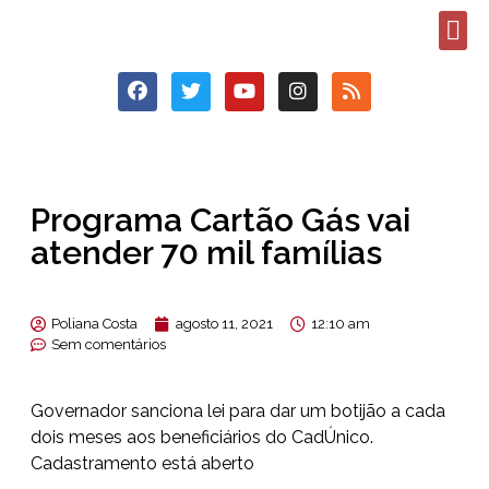
Programa Cartão Gás vai
atender 70 mil famílias
Poliana Costa
agosto 11, 2021
12:10 am
Sem comentários
Governador sanciona lei para dar um botijão a cada
dois meses aos beneficiários do CadÚnico.
Cadastramento está aberto