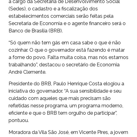
a cargo da Secretaria de Desenvolvimento Social
(Sedes), o cadastro e a fiscalização dos
estabelecimentos comerciais serão feitas pela
Secretaria de Economia e o agente financeiro será o
Banco de Brasília (BRB).
“Só quem não tem gás em casa sabe o que é não
cozinhar. O que o governador está fazendo é matar
a fome do povo. Falta muita coisa, mas nós estamos
trabalhando”, destacou o secretário de Economia
André Clemente.
Presidente do BRB, Paulo Henrique Costa elogiou a
iniciativa do governador. “A sua sensibilidade e seu
cuidado com aqueles que mais precisam são
refletidas nesse programa, um programa moderno,
eficiente e que o BRB tem orgulho de participar”,
pontuou.
Moradora da Vila São José, em Vicente Pires, a jovem