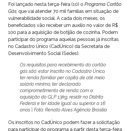
Foi lançado nesta terça-feira (10) o
Programa Cartão
Gás
, que vai atender 70 mil famílias em situação de
vulnerabilidade social. A cada dois meses, os
beneficiados vão receber um auxílio no valor de R$
100 para a aquisição de botijão de cozinha. Podem
participar do programa aquelas pessoas já inscritas
no Cadastro Único (CadÚnico) da Secretaria de
Desenvolvimento Social (Sedes).
Os requisitos para recebimento do cartão
gás são: estar inscrito no Cadastro Único,
ter renda familiar per capita de até meio
salário mínimo, ter declarado
comprometimento de renda com a
aquisição do GLP 13kg, residir no Distrito
Federal e ter idade igual ou superior a 16
anos | Foto: Renato Alves Agência Brasília
Os inscritos no CadÚnico podem fazer a solicitação
para participar do programa a partir desta terça-feira