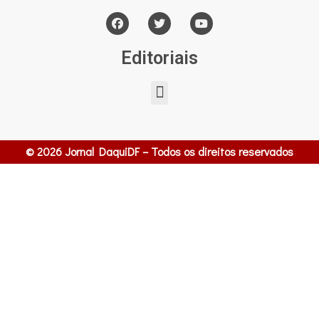
Editoriais
© 2026 Jornal DaquiDF – Todos os direitos reservados