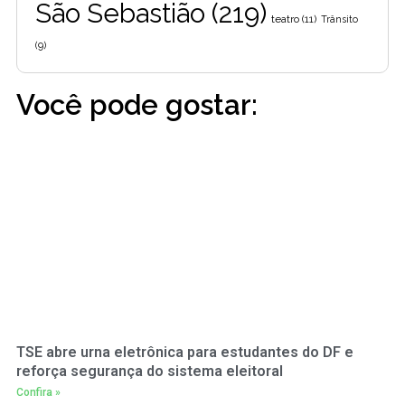
São Sebastião
(219)
teatro
(11)
Trânsito
(9)
Você pode gostar:
TSE abre urna eletrônica para estudantes do DF e
reforça segurança do sistema eleitoral
Confira »