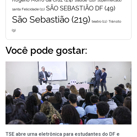
Supermercado
SÃO SEBASTIÃO DF
(49)
santa Felicidade
(11)
São Sebastião
(219)
teatro
(11)
Trânsito
(9)
Você pode gostar:
TSE abre urna eletrônica para estudantes do DF e