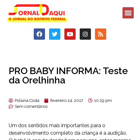
PRO BABY INFORMA: Teste
da Orelhinha
Poliana Costa
fevereiro 24, 2017
10:29 pm
Sem comentários
Um dos sentidos mais importantes para o
desenvolvimento completo da criança é a audição.