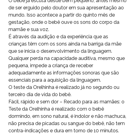
O bebê já escuta desde bem pequeno, antes mesmo
de ser erguido pelo doutor em sua apresentação ao
mundo. Isso acontece a partir do quinto mês de
gestação, onde o bebê ouve os sons do corpo da
mamãe e sua voz.
É através da audição e da experiência que as
crianças têm com os sons ainda na barriga da mãe
que se inicia o desenvolvimento da linguagem.
Qualquer perda na capacidade auditiva, mesmo que
pequena, impede a criança de receber
adequadamente as informações sonoras que são
essenciais para a aquisição da linguagem.
O teste da Orelhinha é realizado já no segundo ou
terceiro dia de vida do bebê.
Fácil, rápido e sem dor – Recado para as mamães: o
Teste da Orelhinha é realizado com o bebê
dormindo, em sono natural, é indolor e não machuca,
não precisa de picadas ou sangue do bebê, não tem
contra-indicações e dura em torno de 10 minutos.