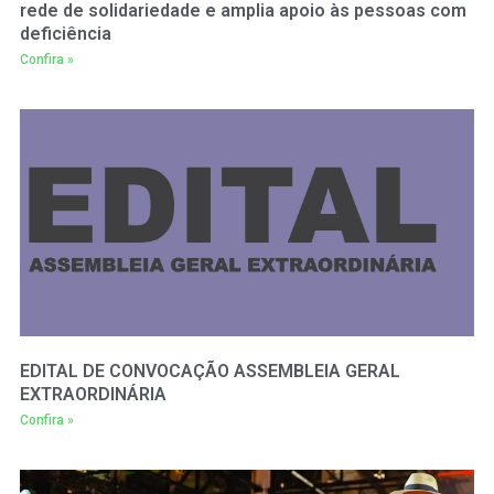
rede de solidariedade e amplia apoio às pessoas com
deficiência
Confira »
EDITAL DE CONVOCAÇÃO ASSEMBLEIA GERAL
EXTRAORDINÁRIA
Confira »