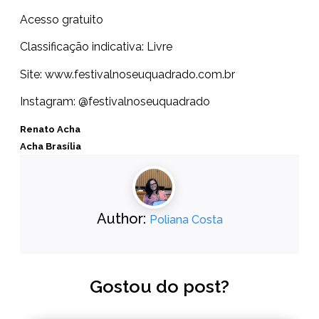
Acesso gratuito
Classificação indicativa: Livre
Site:
www.festivalnoseuquadrado.com.
br
Instagram: @festivalnoseuquadrado
Renato Acha
Acha Brasília
Author:
Poliana Costa
Gostou do post?