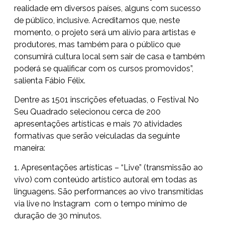
realidade em diversos países, alguns com sucesso
de público, inclusive. Acreditamos que, neste
momento, o projeto será um alívio para artistas e
produtores, mas também para o público que
consumirá cultura local sem sair de casa e também
poderá se qualificar com os cursos promovidos”,
salienta Fábio Félix.
Dentre as 1501 inscrições efetuadas, o Festival No
Seu Quadrado selecionou cerca de 200
apresentações artísticas e mais 70 atividades
formativas que serão veiculadas da seguinte
maneira:
1. Apresentações artísticas – “Live” (transmissão ao
vivo) com conteúdo artístico autoral em todas as
linguagens. São performances ao vivo transmitidas
via live no Instagram com o tempo mínimo de
duração de 30 minutos.