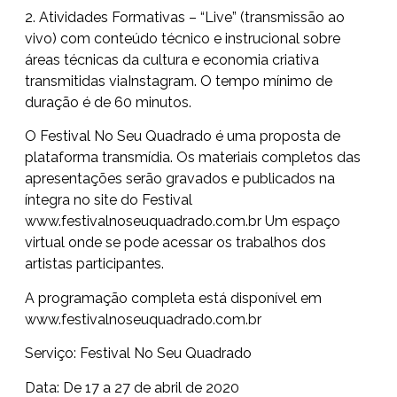
2. Atividades Formativas – “Live” (transmissão ao
vivo) com conteúdo técnico e instrucional sobre
áreas técnicas da cultura e economia criativa
transmitidas viaInstagram. O tempo mínimo de
duração é de 60 minutos.
O Festival No Seu Quadrado é uma proposta de
plataforma transmídia. Os materiais completos das
apresentações serão gravados e publicados na
íntegra no site do Festival
www.festivalnoseuquadrado.com.
br
Um espaço
virtual onde se pode acessar os trabalhos dos
artistas participantes.
A programação completa está disponível em
www.festivalnoseuquadrado.com.
br
Serviço: Festival No Seu Quadrado
Data: De 17 a 27 de abril de 2020