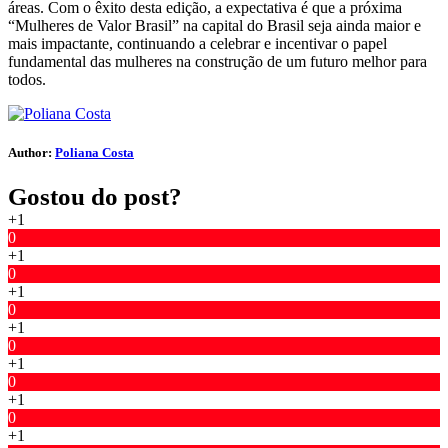
áreas. Com o êxito desta edição, a expectativa é que a próxima
“Mulheres de Valor Brasil” na capital do Brasil seja ainda maior e
mais impactante, continuando a celebrar e incentivar o papel
fundamental das mulheres na construção de um futuro melhor para
todos.
Author:
Poliana Costa
Gostou do post?
+1
0
+1
0
+1
0
+1
0
+1
0
+1
0
+1