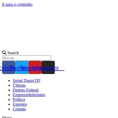
Ir para o conteúdo
Search
cebook
Twitter
Youtube
Instagram
Jornal Daqui DF
Últimas
Distrito Federal
Empreendedorismo
Política
Esportes
Contato
Menu