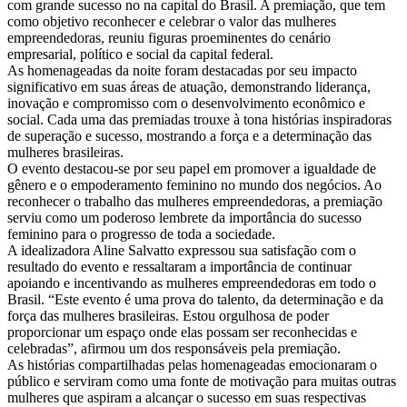
com grande sucesso no na capital do Brasil. A premiação, que tem
como objetivo reconhecer e celebrar o valor das mulheres
empreendedoras, reuniu figuras proeminentes do cenário
empresarial, político e social da capital federal.
As homenageadas da noite foram destacadas por seu impacto
significativo em suas áreas de atuação, demonstrando liderança,
inovação e compromisso com o desenvolvimento econômico e
social. Cada uma das premiadas trouxe à tona histórias inspiradoras
de superação e sucesso, mostrando a força e a determinação das
mulheres brasileiras.
O evento destacou-se por seu papel em promover a igualdade de
gênero e o empoderamento feminino no mundo dos negócios. Ao
reconhecer o trabalho das mulheres empreendedoras, a premiação
serviu como um poderoso lembrete da importância do sucesso
feminino para o progresso de toda a sociedade.
A idealizadora Aline Salvatto expressou sua satisfação com o
resultado do evento e ressaltaram a importância de continuar
apoiando e incentivando as mulheres empreendedoras em todo o
Brasil. “Este evento é uma prova do talento, da determinação e da
força das mulheres brasileiras. Estou orgulhosa de poder
proporcionar um espaço onde elas possam ser reconhecidas e
celebradas”, afirmou um dos responsáveis pela premiação.
As histórias compartilhadas pelas homenageadas emocionaram o
público e serviram como uma fonte de motivação para muitas outras
mulheres que aspiram a alcançar o sucesso em suas respectivas