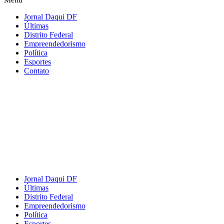
Jornal Daqui DF
Últimas
Distrito Federal
Empreendedorismo
Política
Esportes
Contato
Jornal Daqui DF
Últimas
Distrito Federal
Empreendedorismo
Política
Esportes