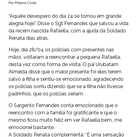
Por Poliana Costa
“Aquele desespero do dia 24 se tornou em grande
alegria hoje.” Disse o Sgt Fernandes que salvou a vida
da recém nascida Rafaella, com a ajuda da Soldado
Renata dias atrás.
Hoje, dia 28/04 os policiais com presentes nas
mãos, voltaram a reencontrar a pequena Rafaella,
desta vez como forma de visita. O pai Urubatam
Almeida disse que o maior presente foi eles terem
salvo a filha e sentiu-se emocionado, agradecendo
os policias sorriu dizendo que se a filha não tivesse
padrinhos, que os policias seriam.
O Sargento Fernandes conta emocionado que o
reencontro com a família foi gratificante e que o
mesmo ficou muito feliz em ver Rafaella bem., me
emocionei bastante.
A Soldado Renata complementa: “É uma sensação