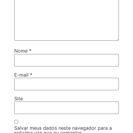
Nome
*
E-mail
*
Site
Salvar meus dados neste navegador para a
próxima vez que eu comentar.