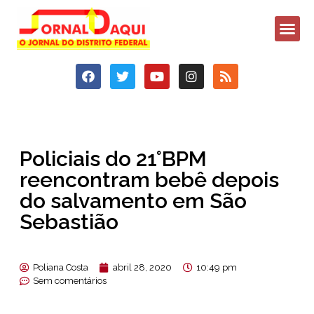
Policiais do 21°BPM
reencontram bebê depois
do salvamento em São
Sebastião
Poliana Costa
abril 28, 2020
10:49 pm
Sem comentários