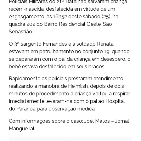
Policiais Militares do 21º Batalhão salvaram criança
recém-nascida, desfalecida em virtude de um
engasgamento, às 16h52 deste sábado (25), na
quadra 202 do Bairro Residencial Oeste, São
Sebastião.
O 3º sargento Fernandes e a soldado Renata
estavam em patrulhamento no conjunto 19, quando
se depararam com o pai da criança em desespero, o
bebê estava desfalecido em seus braços.
Rapidamente os policiais prestaram atendimento
realizando a manobra de Heimlish, depois de dois
minutos de procedimento a criança voltou a respirar.
Imediatamente levaram-na com o pai ao Hospital
do Paranoá para observação médica.
Com informações sobre o caso: Joel Matos – Jornal
Mangueiral