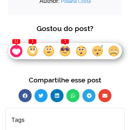
Author:
Poliana Costa
Gostou do post?
12
1
1
Compartilhe esse post
Tags