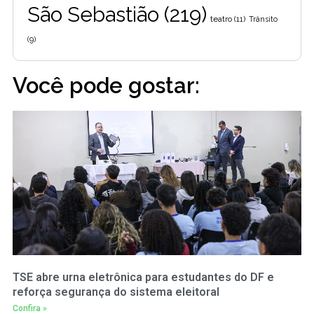
São Sebastião
(219)
teatro
(11)
Trânsito
(9)
Você pode gostar:
TSE abre urna eletrônica para estudantes do DF e
reforça segurança do sistema eleitoral
Confira »