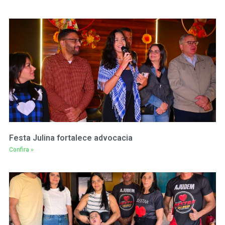
Festa Julina fortalece advocacia
Confira »