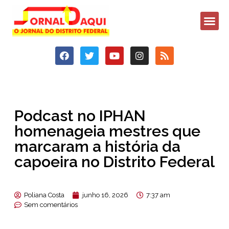
Podcast no IPHAN
homenageia mestres que
marcaram a história da
capoeira no Distrito Federal
Poliana Costa
junho 16, 2026
7:37 am
Sem comentários