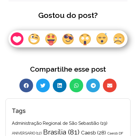
Gostou do post?
Compartilhe esse post
Tags
Administração Regional de São Sebastião
(19)
Brasília
(81)
Caesb
(28)
ANIVERSARIO
(12)
Caesb DF