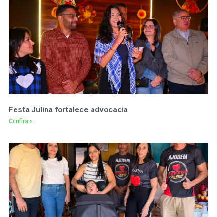
Festa Julina fortalece advocacia
Confira »