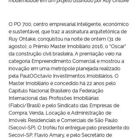
modernidade em um projeto assinado por Ruy Ohtake
O PO 700, centro empresarial inteligente, econômico
e sustentável, que traz a assinatura arquitetônica de
Ruy Ohtake, conquistou na noite de ontem (31 de
agosto), o Prêmio Master Imobiliário 2016, o “Oscar”
da construção civil brasileira. A premiação veio na
categoria Empreendimento Comercial e mostrou a
inovação em uma metrópole planejada realizado
pela PaulOOctavio Investimentos Imobiliários. O
Master Imobiliário é concedido há 22 anos pelo
Capítulo Nacional Brasileiro da Federação
Internacional das Profissões Imobiliárias
(Fiabci/Brasil) e pelo Sindicato das Empresas de
Compra, Venda, Locação e Administração de
Imóveis Residenciais e Comerciais de São Paulo
(Secovi-SP). O troféu foi entregue pelo presidente do
Secovi-SP, Flavio Amary, e pelo Secretário de