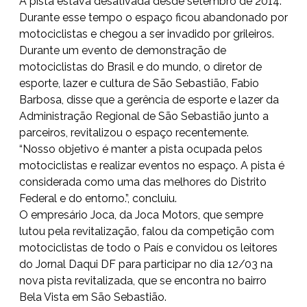
A pista estava desativada desde setembro de 2014.
Durante esse tempo o espaço ficou abandonado por
motociclistas e chegou a ser invadido por grileiros.
Durante um evento de demonstração de
motociclistas do Brasil e do mundo, o diretor de
esporte, lazer e cultura de São Sebastião, Fabio
Barbosa, disse que a gerência de esporte e lazer da
Administração Regional de São Sebastião junto a
parceiros, revitalizou o espaço recentemente.
“Nosso objetivo é manter a pista ocupada pelos
motociclistas e realizar eventos no espaço. A pista é
considerada como uma das melhores do Distrito
Federal e do entorno.”, concluiu.
O empresário Joca, da Joca Motors, que sempre
lutou pela revitalização, falou da competição com
motociclistas de todo o País e convidou os leitores
do Jornal Daqui DF para participar no dia 12/03 na
nova pista revitalizada, que se encontra no bairro
Bela Vista em São Sebastião.