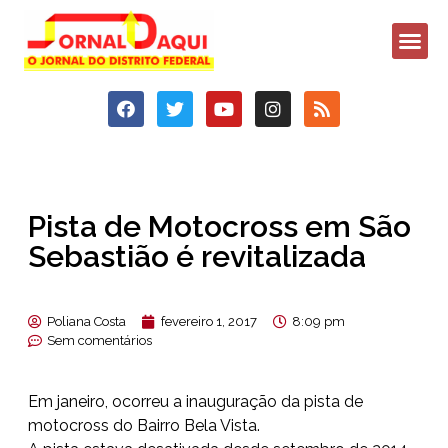
Pista de Motocross em São
Sebastião é revitalizada
Poliana Costa
fevereiro 1, 2017
8:09 pm
Sem comentários
Em janeiro, ocorreu a inauguração da pista de
motocross do Bairro Bela Vista.