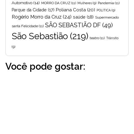
Automotivo
(14)
MORRO DA CRUZ
(11)
Pandemia
(11)
Mulheres
(9)
Poliana Costa
(20)
Parque da Cidade
(17)
POLITICA
(9)
Rogério Morro da Cruz
(24)
saúde
(18)
Supermercado
SÃO SEBASTIÃO DF
(49)
santa Felicidade
(11)
São Sebastião
(219)
teatro
(11)
Trânsito
(9)
Você pode gostar: