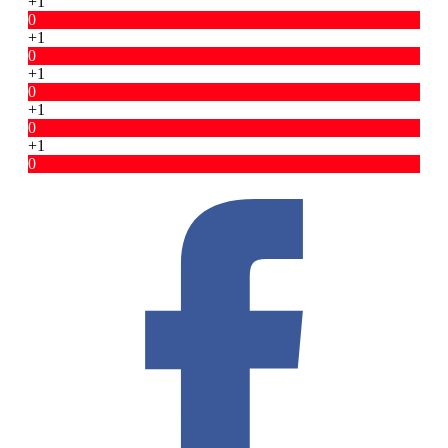
+1
0
+1
0
+1
0
+1
0
+1
0