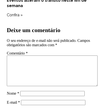
Eventos alteram o trânsito neste fim de
semana
Confira »
Deixe um comentário
O seu endereço de e-mail não será publicado.
Campos
obrigatórios são marcados com
*
Comentário
*
Nome
*
E-mail
*