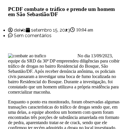
PCDF combate o tráfico e prende um homem
em São Sebastião/DF
deivis
setembro 15, 2023
10:04 am
Sem comentários
No dia 13/09/2023,
equipe da SRD da 30ª DP empreendeu diligências para coibir
tráfico de drogas no bairro Residencial do Bosque, São
Sebastião/DF. Após receber denúncia anônima, os policiais
civis passaram a investigar uma boca de fumo localizada no
bairro Residencial do Bosque. Durante a investigação, foi
constatado que um homem utilizava a própria residência para
comercializar maconha.
Enquanto o ponto era monitorado, foram observadas algumas
transações características do tráfico de drogas sendo que, em
uma delas, a equipe abordou um homem com quem foram
encontradas três porções de substância amarelada em formato
de pedra, aparentando tratar-se de crack, sendo que ele
confirmou ter recém adquirido a droga no local investigado.