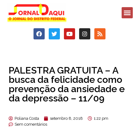
PALESTRA GRATUITA – A
busca da felicidade como
prevenção da ansiedade e
da depressão – 11/09
Poliana Costa
setembro 8, 2018
1:22 pm
Sem comentários