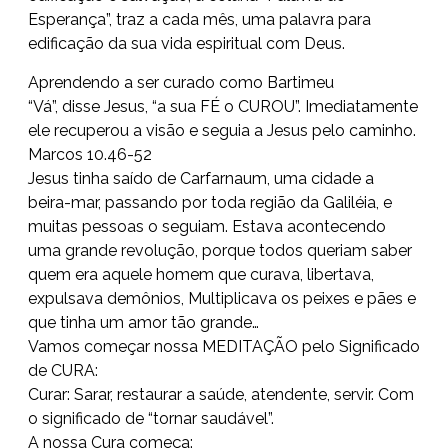
Esperança”, traz a cada mês, uma palavra para
edificação da sua vida espiritual com Deus.
Aprendendo a ser curado como Bartimeu
“Vá”, disse Jesus, “a sua FÉ o CUROU”. Imediatamente
ele recuperou a visão e seguia a Jesus pelo caminho.
Marcos 10.46-52
Jesus tinha saído de Carfarnaum, uma cidade a
beira-mar, passando por toda região da Galiléia, e
muitas pessoas o seguiam. Estava acontecendo
uma grande revolução, porque todos queriam saber
quem era aquele homem que curava, libertava,
expulsava demônios, Multiplicava os peixes e pães e
que tinha um amor tão grande…
Vamos começar nossa MEDITAÇÃO pelo Significado
de CURA:
Curar: Sarar, restaurar a saúde, atendente, servir. Com
o significado de “tornar saudável”.
A nossa Cura começa: