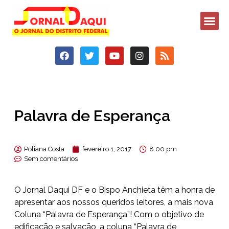
Palavra de Esperança
Poliana Costa
fevereiro 1, 2017
8:00 pm
Sem comentários
O Jornal Daqui DF e o Bispo Anchieta têm a honra de
apresentar aos nossos queridos leitores, a mais nova
Coluna “Palavra de Esperança”! Com o objetivo de
edificação e salvação, a coluna “Palavra de