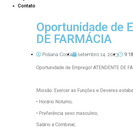
Contato
Oportunidade de
DE FARMÁCIA
Poliana Costa
setembro 14, 2023
9:1
Oportunidade de Emprego! ATENDENTE DE F
Missão: Exercer as Funções e Deveres estabe
• Horário Noturno;
• Preferência sexo masculino;
Salário a Combinar;