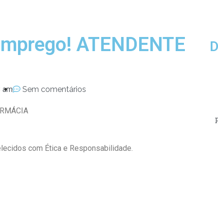
 Emprego! ATENDENTE
D
8 am
Sem comentários
ARMÁCIA
lecidos com Ética e Responsabilidade.