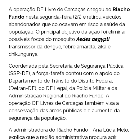
A operação DF Livre de Carcaças chegou ao
Riacho
Fundo
nesta segunda-feira (25) e retirou veículos
abandonados que colocavam em risco a saúde da
população. O principal objetivo da ação foi eliminar
possíveis focos do mosquito
Aedes aegypti
,
transmissor da dengue, febre amarela, zika e
chikungunya.
Coordenada pela Secretária de Segurança Pública
(SSP-DF), a força-tarefa contou com o apoio do
Departamento de Trânsito do Distrito Federal
(Detran-DF), do DF Legal, da Polícia Militar e da
Administração Regional do Riacho Fundo. A
operação DF Livres de Carcaças também visa a
conservação das áreas públicas e o aumento da
segurança da população.
A administradora do Riacho Fundo I, Ana Lúcia Melo,
explica que a região administrativa procura agir