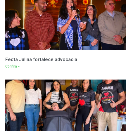
Festa Julina fortalece advocacia
Confira »