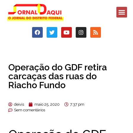
Operação do GDF retira
carcaças das ruas do
Riacho Fundo
deivis
maio 25, 2020
7:37 pm
Sem comentários