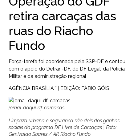
Operação do GDF
retira carcaças das
ruas do Riacho
Fundo
Força-tarefa foi coordenada pela SSP-DF e contou
com o apoio do Detran-DF, do DF Legal, da Polícia
Militar e da administração regional
AGÊNCIA BRASÍLIA * | EDIÇÃO: FÁBIO GÓIS
jornal-daqui-df-carcacas
Limpeza urbana e segurança são dois dos ganhos
sociais do programa DF Livre de Carcaças | Foto:
Genivaldo Soares / AR Riacho Fundo