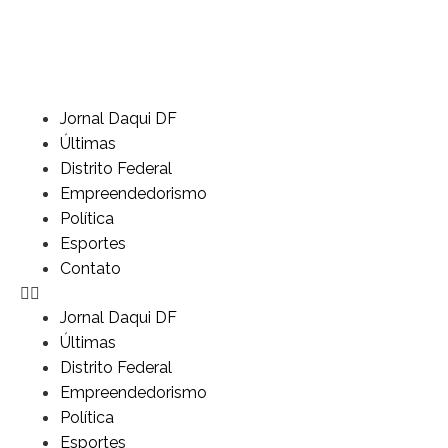
Jornal Daqui DF
Últimas
Distrito Federal
Empreendedorismo
Política
Esportes
Contato
Jornal Daqui DF
Últimas
Distrito Federal
Empreendedorismo
Política
Esportes