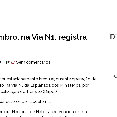
bro, na Via N1, registra
D
3:55 pm
Sem comentários
Pa
or estacionamento irregular, durante operação de
ro, na Via N1 da Esplanada dos Ministérios, por
calização de Trânsito (Dirpol).
condutores por alcoolemia,
arteira Nacional de Habilitação vencida e uma