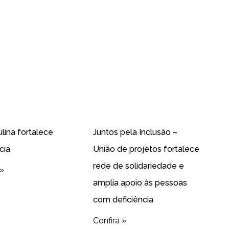
ulina fortalece
Juntos pela Inclusão –
cia
União de projetos fortalece
rede de solidariedade e
 »
amplia apoio às pessoas
com deficiência
Confira »