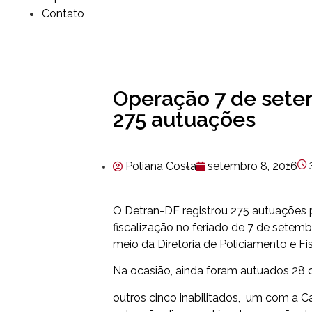
Contato
Operação 7 de setem
275 autuações
Poliana Costa
setembro 8, 2016
O Detran-DF registrou 275 autuações p
fiscalização no feriado de 7 de setemb
meio da Diretoria de Policiamento e Fis
Na ocasião, ainda foram autuados 28 
outros cinco inabilitados, um com a C