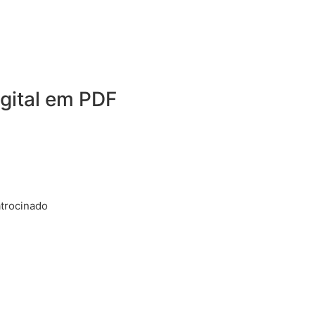
igital em PDF
trocinado