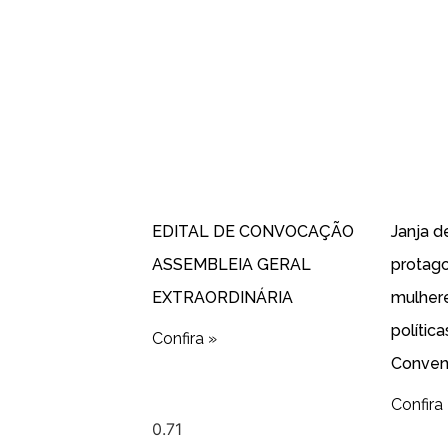
EDITAL DE CONVOCAÇÃO
Janja d
ASSEMBLEIA GERAL
protag
EXTRAORDINÁRIA
mulher
polític
Confira »
Conven
Confira