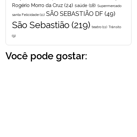
Rogério Morro da Cruz
(24)
saúde
(18)
Supermercado
SÃO SEBASTIÃO DF
(49)
santa Felicidade
(11)
São Sebastião
(219)
teatro
(11)
Trânsito
(9)
Você pode gostar: