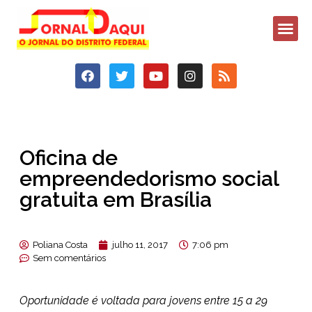
Oficina de
empreendedorismo social
gratuita em Brasília
Poliana Costa
julho 11, 2017
7:06 pm
Sem comentários
Oportunidade é voltada para jovens entre 15 a 29