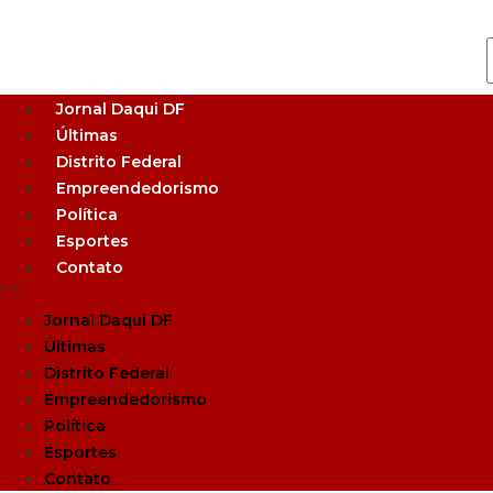
Jornal Daqui DF
Últimas
Distrito Federal
Empreendedorismo
Política
Esportes
Contato
Jornal Daqui DF
Últimas
Distrito Federal
Empreendedorismo
Política
Esportes
Contato