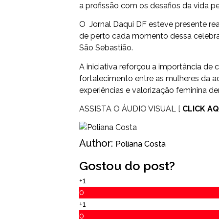
a profissão com os desafios da vida pes
O
Jornal Daqui DF esteve presente r
de perto cada momento dessa celebr
São Sebastião.
A iniciativa reforçou a importância de
fortalecimento entre as mulheres da 
experiências e valorização feminina de
ASSISTA O ÁUDIO VISUAL [
CLICK AQ
Author:
Poliana Costa
Gostou do post?
+1
0
+1
0