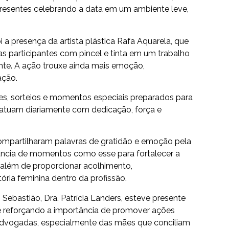
resentes celebrando a data em um ambiente leve,
 presença da artista plástica Rafa Aquarela, que
as participantes com pincel e tinta em um trabalho
ente. A ação trouxe ainda mais emoção,
ação.
es, sorteios e momentos especiais preparados para
tuam diariamente com dedicação, força e
ompartilharam palavras de gratidão e emoção pela
tância de momentos como esse para fortalecer a
 além de proporcionar acolhimento,
ória feminina dentro da profissão.
ebastião, Dra. Patrícia Landers, esteve presente
reforçando a importância de promover ações
advogadas, especialmente das mães que conciliam