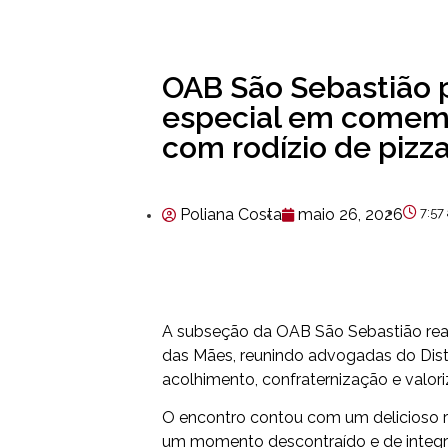
OAB São Sebastiã
especial em comem
com rodízio de pizza
Poliana Costa
maio 26, 2026
7:57
A subseção da OAB São Sebastião re
das Mães, reunindo advogadas do Dist
acolhimento, confraternização e valor
O encontro contou com um delicioso r
um momento descontraído e de integraç