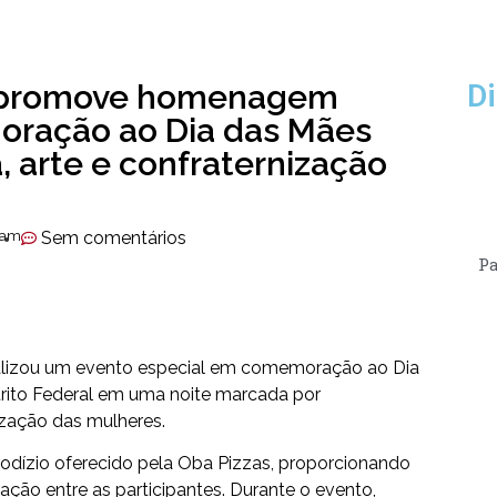
o promove homenagem
Di
oração ao Dia das Mães
, arte e confraternização
 am
Sem comentários
Pa
alizou um evento especial em comemoração ao Dia
rito Federal em uma noite marcada por
ização das mulheres.
odízio oferecido pela Oba Pizzas, proporcionando
ão entre as participantes. Durante o evento,