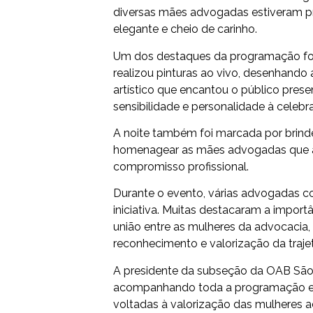
diversas mães advogadas estiveram p
elegante e cheio de carinho.
Um dos destaques da programação foi a
realizou pinturas ao vivo, desenhando 
artístico que encantou o público pres
sensibilidade e personalidade à celebr
A noite também foi marcada por brind
homenagear as mães advogadas que a
compromisso profissional.
Durante o evento, várias advogadas c
iniciativa. Muitas destacaram a impor
união entre as mulheres da advocacia,
reconhecimento e valorização da trajet
A presidente da subseção da OAB São S
acompanhando toda a programação e 
voltadas à valorização das mulheres 