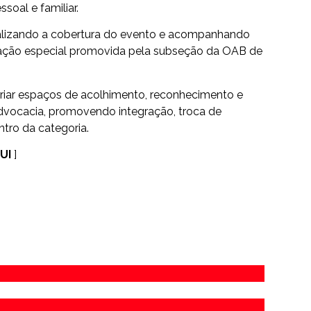
soal e familiar.
ealizando a cobertura do evento e acompanhando
ação especial promovida pela subseção da OAB de
 criar espaços de acolhimento, reconhecimento e
advocacia, promovendo integração, troca de
ntro da categoria.
UI
]