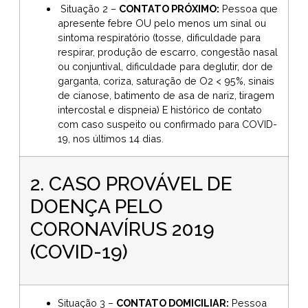
Situação 2 –
CONTATO PRÓXIMO:
Pessoa que
apresente febre OU pelo menos um sinal ou
sintoma respiratório (tosse, dificuldade para
respirar, produção de escarro, congestão nasal
ou conjuntival, dificuldade para deglutir, dor de
garganta, coriza, saturação de O2 < 95%, sinais
de cianose, batimento de asa de nariz, tiragem
intercostal e dispneia) E histórico de contato
com caso suspeito ou confirmado para COVID-
19, nos últimos 14 dias.
2. CASO PROVÁVEL DE
DOENÇA PELO
CORONAVÍRUS 2019
(COVID-19)
Situação 3 –
CONTATO DOMICILIAR:
Pessoa