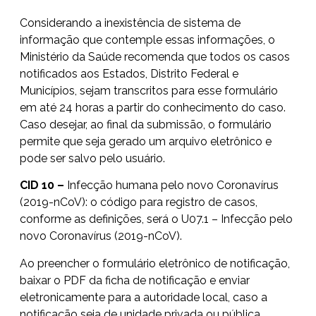
Considerando a inexistência de sistema de
informação que contemple essas informações, o
Ministério da Saúde recomenda que todos os casos
notificados aos Estados, Distrito Federal e
Municípios, sejam transcritos para esse formulário
em até 24 horas a partir do conhecimento do caso.
Caso desejar, ao final da submissão, o formulário
permite que seja gerado um arquivo eletrônico e
pode ser salvo pelo usuário.
CID 10 –
Infecção humana pelo novo Coronavírus
(2019-nCoV): o código para registro de casos,
conforme as definições, será o U07.1 – Infecção pelo
novo Coronavírus (2019-nCoV).
Ao preencher o formulário eletrônico de notificação,
baixar o PDF da ficha de notificação e enviar
eletronicamente para a autoridade local, caso a
notificação seja de unidade privada ou pública.