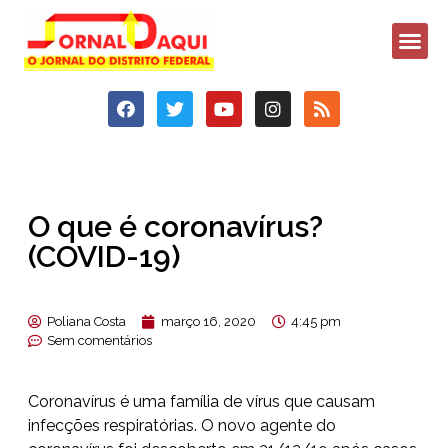
O que é coronavírus?
(COVID-19)
Poliana Costa
março 16, 2020
4:45 pm
Sem comentários
Coronavírus é uma família de vírus que causam
infecções respiratórias. O novo agente do