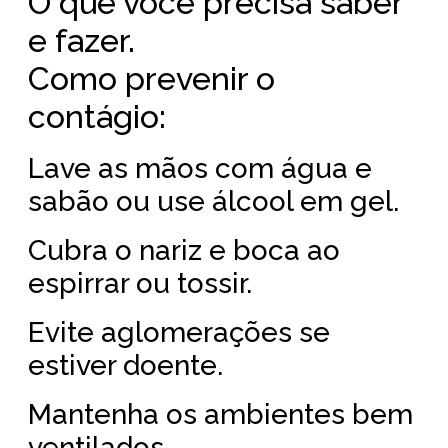
O que você precisa saber
e fazer.
Como prevenir o
contágio:
Lave as mãos com água e
sabão ou use álcool em gel.
Cubra o nariz e boca ao
espirrar ou tossir.
Evite aglomerações se
estiver doente.
Mantenha os ambientes bem
ventilados.