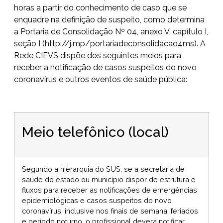
horas a partir do conhecimento de caso que se
enquadre na definição de suspeito, como determina
a Portaria de Consolidação Nº 04, anexo V, capítulo I,
seção I (
http://j.mp/portariadeconsolidacao4ms
). A
Rede CIEVS dispõe dos seguintes meios para
receber a notificação de casos suspeitos do novo
coronavírus e outros eventos de saúde pública:
Meio telefônico (local)
Segundo a hierarquia do SUS, se a secretaria de
saúde do estado ou município dispor de estrutura e
fluxos para receber as notificações de emergências
epidemiológicas e casos suspeitos do novo
coronavírus, inclusive nos finais de semana, feriados
e período noturno, o profissional deverá notificar,