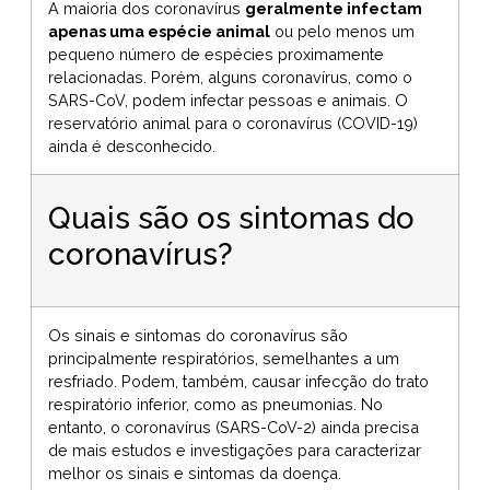
A maioria dos coronavírus
geralmente infectam
apenas uma espécie animal
ou pelo menos um
pequeno número de espécies proximamente
relacionadas. Porém, alguns coronavírus, como o
SARS-CoV, podem infectar pessoas e animais. O
reservatório animal para o coronavírus (COVID-19)
ainda é desconhecido.
Quais são os sintomas do
coronavírus?
Os sinais e sintomas do coronavírus são
principalmente respiratórios, semelhantes a um
resfriado. Podem, também, causar infecção do trato
respiratório inferior, como as pneumonias. No
entanto, o coronavírus (SARS-CoV-2) ainda precisa
de mais estudos e investigações para caracterizar
melhor os sinais e sintomas da doença.