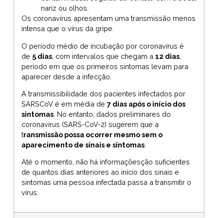
nariz ou olhos.
Os coronavírus apresentam uma transmissão menos
intensa que o vírus da gripe.
O período médio de incubação por coronavírus é
de
5 dias
, com intervalos que chegam a
12 dias
,
período em que os primeiros sintomas levam para
aparecer desde a infecção.
A transmissibilidade dos pacientes infectados por
SARSCoV é em média de
7 dias após o início dos
sintomas
. No entanto, dados preliminares do
coronavírus (SARS-CoV-2) sugerem que a
t
ransmissão possa ocorrer mesmo sem o
aparecimento de sinais e sintomas
.
Até o momento, não há informaçõesção suficientes
de quantos dias anteriores ao início dos sinais e
sintomas uma pessoa infectada passa a transmitir o
vírus.