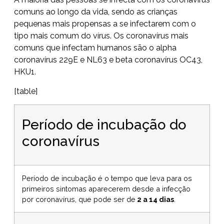
comuns ao longo da vida, sendo as crianças
pequenas mais propensas a se infectarem com o
tipo mais comum do vírus. Os coronavírus mais
comuns que infectam humanos são o alpha
coronavírus 229E e NL63 e beta coronavírus OC43,
HKU1.
[table]
Período de incubação do
coronavírus
Período de incubação é o tempo que leva para os
primeiros sintomas aparecerem desde a infecção
por coronavírus, que pode ser de
2 a 14 dias
.