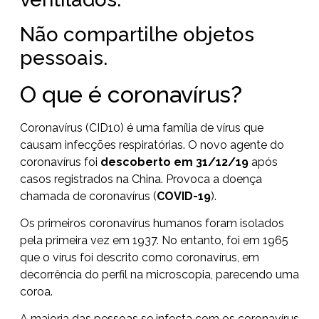
Não compartilhe objetos
pessoais.
O que é coronavírus?
Coronavírus (CID10) é uma família de vírus que
causam infecções respiratórias. O novo agente do
coronavírus foi
descoberto em 31/12/19
após
casos registrados na China. Provoca a doença
chamada de coronavírus (
COVID-19
).
Os primeiros coronavírus humanos foram isolados
pela primeira vez em 1937. No entanto, foi em 1965
que o vírus foi descrito como coronavírus, em
decorrência do perfil na microscopia, parecendo uma
coroa.
A maioria das pessoas se infecta com os coronavírus