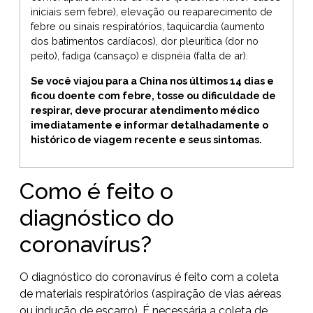
iniciais sem febre), elevação ou reaparecimento de
febre ou sinais respiratórios, taquicardia (aumento
dos batimentos cardíacos), dor pleurítica (dor no
peito), fadiga (cansaço) e dispnéia (falta de ar).
Se você viajou para a China nos últimos 14 dias e
ficou doente com febre, tosse ou dificuldade de
respirar, deve procurar atendimento médico
imediatamente e informar detalhadamente o
histórico de viagem recente e seus sintomas.
Como é feito o
diagnóstico do
coronavírus?
O diagnóstico do coronavírus é feito com a coleta
de materiais respiratórios (aspiração de vias aéreas
ou indução de escarro). É necessária a coleta de