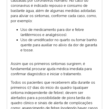
causadas por coronavírus humano. No caso do
coronavírus é indicado repouso e consumo de
bastante água, além de algumas medidas adotadas
para aliviar os sintomas, conforme cada caso, como,
por exemplo:
Uso de medicamento para dor e febre
(antitérmicos e analgésicos).
Uso de umidificador no quarto ou tomar banho
quente para auxiliar no alívio da dor de garanta
e tosse.
Assim que os primeiros sintomas surgirem, é
fundamental procurar ajuda médica imediata para
confirmar diagnóstico e iniciar o tratamento.
Todos os pacientes que receberem alta durante os
primeiros 07 dias do início do quadro (qualquer
sintoma independente de febre), devem ser
alertados para a possibilidade de piora tardia do
quadro clínico e sinais de alerta de complicações
como: aparecimento de febre (podendo haver casos