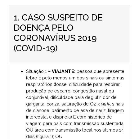
1. CASO SUSPEITO DE
DOENÇA PELO
CORONAVÍRUS 2019
(COVID-19)
Situação 1 –
VIAJANTE:
pessoa que apresente
febre E pelo menos um dos sinais ou sintomas
respiratórios (tosse, dificuldade para respirar,
produção de escarro, congestão nasal ou
conjuntival, dificuldade para deglutir, dor de
garganta, coriza, saturação de O2 < 95%, sinais
de cianose, batimento de asa de nariz, tiragem
intercostal e dispneia) E com histórico de
viagem para país com transmissão sustentada
OU área com transmissão local nos últimos 14
dias (figura 1); OU