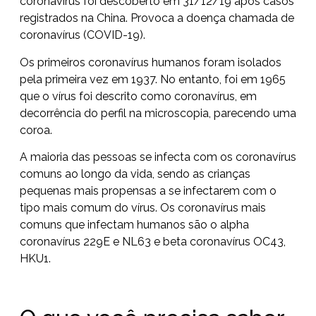
coronavírus foi descoberto em 31/12/19 após casos
registrados na China. Provoca a doença chamada de
coronavírus (COVID-19).
Os primeiros coronavírus humanos foram isolados
pela primeira vez em 1937. No entanto, foi em 1965
que o vírus foi descrito como coronavírus, em
decorrência do perfil na microscopia, parecendo uma
coroa.
A maioria das pessoas se infecta com os coronavírus
comuns ao longo da vida, sendo as crianças
pequenas mais propensas a se infectarem com o
tipo mais comum do vírus. Os coronavírus mais
comuns que infectam humanos são o alpha
coronavírus 229E e NL63 e beta coronavírus OC43,
HKU1.