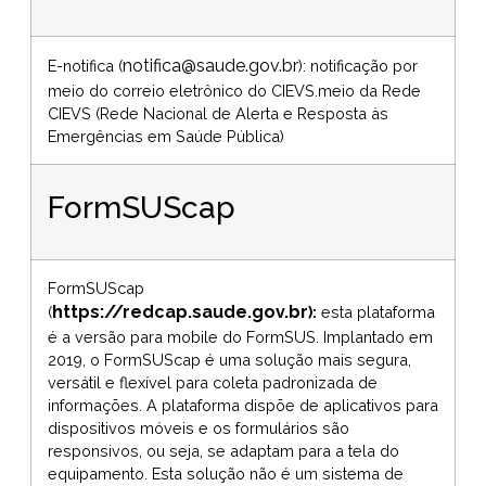
notifica@saude.gov.br
E-notifica (
): notificação por
meio do correio eletrônico do CIEVS.meio da Rede
CIEVS (Rede Nacional de Alerta e Resposta às
Emergências em Saúde Pública)
FormSUScap
FormSUScap
https://redcap.saude.gov.br
(
):
esta plataforma
é a versão para mobile do FormSUS. Implantado em
2019, o FormSUScap é uma solução mais segura,
versátil e flexível para coleta padronizada de
informações. A plataforma dispõe de aplicativos para
dispositivos móveis e os formulários são
responsivos, ou seja, se adaptam para a tela do
equipamento. Esta solução não é um sistema de