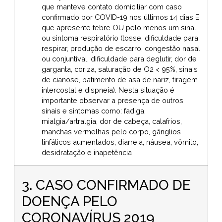
que manteve contato domiciliar com caso
confirmado por COVID-19 nos últimos 14 dias E
que apresente febre OU pelo menos um sinal
ou sintoma respiratório (tosse, dificuldade para
respirar, produção de escarro, congestão nasal
ou conjuntival, dificuldade para deglutir, dor de
garganta, coriza, saturação de O2 < 95%, sinais
de cianose, batimento de asa de nariz, tiragem
intercostal e dispneia). Nesta situação é
importante observar a presença de outros
sinais e sintomas como: fadiga,
mialgia/artralgia, dor de cabeça, calafrios,
manchas vermelhas pelo corpo, gânglios
linfáticos aumentados, diarreia, náusea, vômito,
desidratação e inapetência
3. CASO CONFIRMADO DE
DOENÇA PELO
CORONAVÍRUS 2019