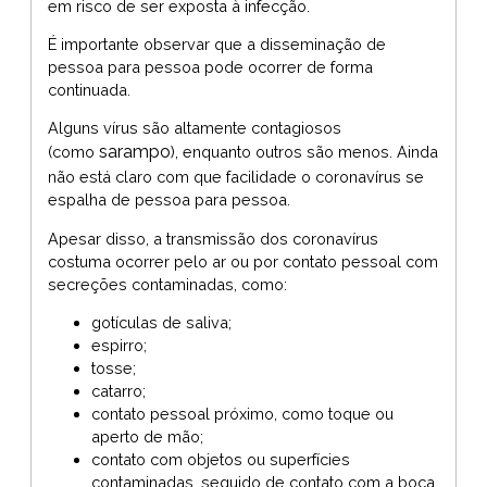
em risco de ser exposta à infecção.
É importante observar que a disseminação de
pessoa para pessoa pode ocorrer de forma
continuada.
Alguns vírus são altamente contagiosos
sarampo
(como
), enquanto outros são menos. Ainda
não está claro com que facilidade o coronavírus se
espalha de pessoa para pessoa.
Apesar disso, a transmissão dos coronavírus
costuma ocorrer pelo ar ou por contato pessoal com
secreções contaminadas, como:
gotículas de saliva;
espirro;
tosse;
catarro;
contato pessoal próximo, como toque ou
aperto de mão;
contato com objetos ou superfícies
contaminadas, seguido de contato com a boca,