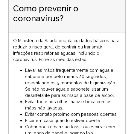
Como prevenir o
coronavírus?
O Ministério da Saúde orienta cuidados básicos para
reduzir o risco geral de contrair ou transmitir
infecções respiratórias agudas, incluindo o
coronavírus. Entre as medidas estão:
Lavar as mãos frequentemente com água e
sabonete por pelo menos 20 segundos,
respeitando os 5 momentos de higienização.
Se não houver água e sabonete, usar um
desinfetante para as mãos à base de álcool.
Evitar tocar nos olhos, nariz e boca com as
mãos não lavadas.
Evitar contato próximo com pessoas doentes.
Ficar em casa quando estiver doente.
Cobrir boca e nariz ao tossir ou espirrar com
um lenço de papel e jogar no lixo.