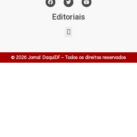
Editoriais
© 2026 Jornal DaquiDF – Todos os direitos reservados