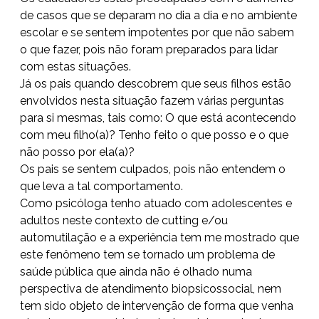
de casos que se deparam no dia a dia e no ambiente
escolar e se sentem impotentes por que não sabem
o que fazer, pois não foram preparados para lidar
com estas situações.
Já os pais quando descobrem que seus filhos estão
envolvidos nesta situação fazem várias perguntas
para si mesmas, tais como: O que está acontecendo
com meu filho(a)? Tenho feito o que posso e o que
não posso por ela(a)?
Os pais se sentem culpados, pois não entendem o
que leva a tal comportamento.
Como psicóloga tenho atuado com adolescentes e
adultos neste contexto de cutting e/ou
automutilação e a experiência tem me mostrado que
este fenômeno tem se tornado um problema de
saúde pública que ainda não é olhado numa
perspectiva de atendimento biopsicossocial, nem
tem sido objeto de intervenção de forma que venha