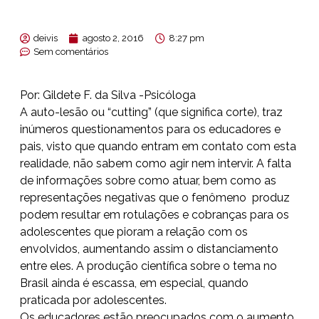
deivis
agosto 2, 2016
8:27 pm
Sem comentários
Por: Gildete F. da Silva -Psicóloga
A auto-lesão ou “cutting” (que significa corte), traz
inúmeros questionamentos para os educadores e
pais, visto que quando entram em contato com esta
realidade, não sabem como agir nem intervir. A falta
de informações sobre como atuar, bem como as
representações negativas que o fenômeno produz
podem resultar em rotulações e cobranças para os
adolescentes que pioram a relação com os
envolvidos, aumentando assim o distanciamento
entre eles. A produção científica sobre o tema no
Brasil ainda é escassa, em especial, quando
praticada por adolescentes.
Os educadores estão preocupados com o aumento