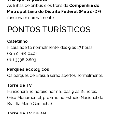
As linhas de ônibus e os trens da
Companhia do
Metropolitano do Distrito Federal (Metrô-DF)
funcionam normalmente.
PONTOS TURÍSTICOS
Catetinho
Ficará aberto normalmente, das 9 às 17 horas.
(Km 0, BR-040)
(61) 3338-8803
Parques ecológicos
Os parques de Brasília serão abertos normalmente.
Torre de TV
Funcionará no horário normal, das 9 às 18 horas.
(Eixo Monumental, próximo ao Estádio Nacional de
Brasília Mané Garrincha)
Torre de TV Digital