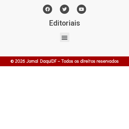
Editoriais
© 2026 Jornal DaquiDF – Todos os direitos reservados