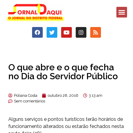
O que abre e o que fecha
no Dia do Servidor Público
Poliana Costa
outubro 28, 2016
3:13 am
Sem comentários
Alguns serviços e pontos turísticos terão horários de
funcionamento alterados ou estarão fechados nesta