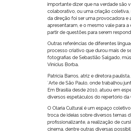
importante dizer que na verdade são v
colaborativo, ou uma criação coletiva
da direção foi ser uma provocadora e a
apresentaram, e o mesmo vale para a 
partir de questões para serem respond
Outras referências de diferentes ling
processo criativo que durou mais de
fotografias de Sebastião Salgado, mús
Vinícius Borba.
Patrícia Barros, atriz e diretora pauli
´Arte de São Paulo, onde trabalhou ju
Em Brasília desde 2010, atuou em espet
diversos espetáculos do repertório da 
O Olaria Cultural é um espaço coletiv
troca de ideias sobre diversos temas d
profissionalizante, a realização de curs
cinema, dentre outras diversas possibi