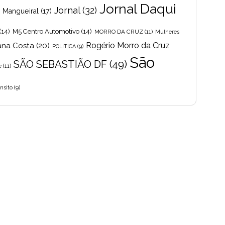
Jornal Daqui
Jornal
(32)
s Mangueiral
(17)
(14)
M5 Centro Automotivo
(14)
MORRO DA CRUZ
(11)
Mulheres
Rogério Morro da Cruz
ana Costa
(20)
POLITICA
(9)
São
SÃO SEBASTIÃO DF
(49)
e
(11)
nsito
(9)