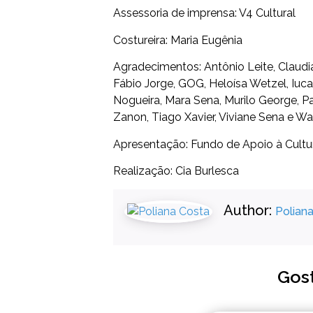
Assessoria de imprensa: V4 Cultural
Costureira: Maria Eugênia
Agradecimentos: Antônio Leite, Claudi
Fábio Jorge, GOG, Heloísa Wetzel, Iuca
Nogueira, Mara Sena, Murilo George, Pa
Zanon, Tiago Xavier, Viviane Sena e Wa
Apresentação: Fundo de Apoio à Cultura
Realização: Cia Burlesca
Author:
Polian
Gos