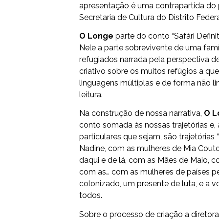
apresentação é uma contrapartida do 
Secretaria de Cultura do Distrito Federa
O Longe
parte do conto “Safári Definit
Nele a parte sobrevivente de uma fa
refugiados narrada pela perspectiva 
criativo sobre os muitos refúgios a que
linguagens múltiplas e de forma não l
leitura.
Na construção de nossa narrativa,
O L
conto somada às nossas trajetórias e, 
particulares que sejam, são trajetóri
Nadine, com as mulheres de Mia Cou
daqui e de lá, com as Mães de Maio, c
com as… com as mulheres de países p
colonizado, um presente de luta, e a 
todos.
Sobre o processo de criação a diretora