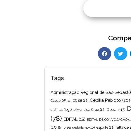
Compar
Tags
Administração Regional de São Sebasti
Cecilia Peixoto
(20)
Caesb DF
(11)
CCBB
(12)
D
Detran
(13)
distrital Rogério Morro da Cruz
(12)
(78)
EDITAL
(18)
EDITAL DE CONVOCAÇÃO
(1
(15)
falta de
Empreendedorismo
(10)
esporte
(12)