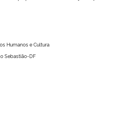
eitos Humanos e Cultura
São Sebastião-DF