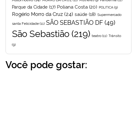
Poliana Costa
(20)
Parque da Cidade
(17)
POLITICA
(9)
Rogério Morro da Cruz
(24)
saúde
(18)
Supermercado
SÃO SEBASTIÃO DF
(49)
santa Felicidade
(11)
São Sebastião
(219)
teatro
(11)
Trânsito
(9)
Você pode gostar: