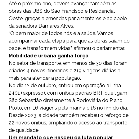
Até o próximo ano, devem avançar também as
obras das UBS do São Francisco e Residencial
Oeste, graças a emendas parlamentares e ao apoio
da senadora Damares Alves.
“O bem maior de todos nós é a saúde. Vamos
acompanhar cada etapa para que as obras saiam do
papel e transformem vidas”, afirmou o parlamentar.
Mobilidade urbana ganha força
No setor de transporte, em menos de 30 dias foram
criados 4 novos itinerários e 219 viagens diárias a
mais para atender a população.
No dia 1º de outubro, entrou em operação a linha
2401 (expresso), com ônibus padrão BRT que ligam
São Sebastião diretamente à Rodoviária do Plano
Piloto, em 16 viagens pela manhã e 16 no fim do dia.
Desde 2023, a cidade também recebeu o reforço de
22 novos ônibus, ampliando o acesso ao transporte
de qualidade.
Um mandato que nasceu da luta popular