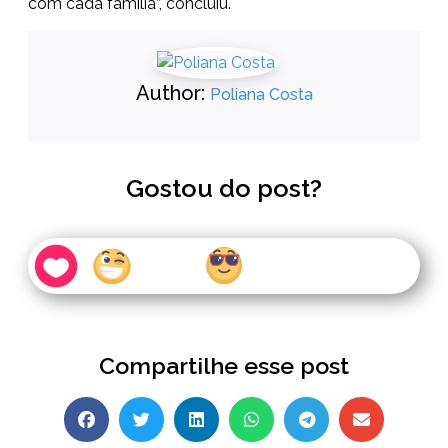
com cada família”, concluiu.
Author:
Poliana Costa
Gostou do post?
Compartilhe esse post