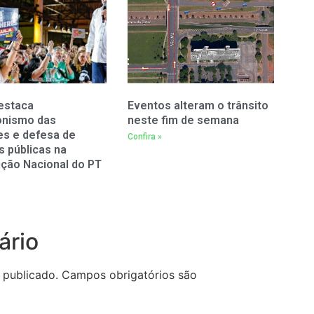
estaca
Eventos alteram o trânsito
onismo das
neste fim de semana
es e defesa de
Confira »
as públicas na
ção Nacional do PT
ário
 publicado.
Campos obrigatórios são