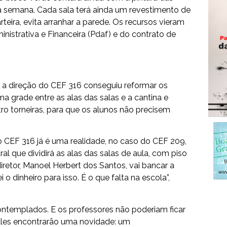
ma semana. Cada sala terá ainda um revestimento de
eira, evita arranhar a parede. Os recursos vieram
istrativa e Financeira (Pdaf) e do contrato de
 a direção do CEF 316 conseguiu reformar os
ma grade entre as alas das salas e a cantina e
o torneiras, para que os alunos não precisem
 CEF 316 já é uma realidade, no caso do CEF 209,
al que dividirá as alas das salas de aula, com piso
iretor, Manoel Herbert dos Santos, vai bancar a
o dinheiro para isso. É o que falta na escola”,
ontemplados. E os professores não poderiam ficar
Eles encontrarão uma novidade: um