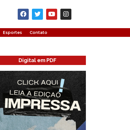
Esportes
Contato
Digital em PDF