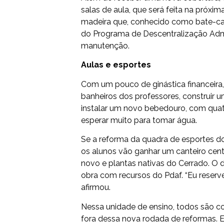
salas de aula, que será feita na próxi
madeira que, conhecido como bate-cart
do Programa de Descentralização Admin
manutenção.
Aulas e esportes
Com um pouco de ginástica financeira,
banheiros dos professores, construir u
instalar um novo bebedouro, com quatr
esperar muito para tomar água.
Se a reforma da quadra de esportes do
os alunos vão ganhar um canteiro centr
novo e plantas nativas do Cerrado. O d
obra com recursos do Pdaf. “Eu reservei 
afirmou.
Nessa unidade de ensino, todos são c
fora dessa nova rodada de reformas. 