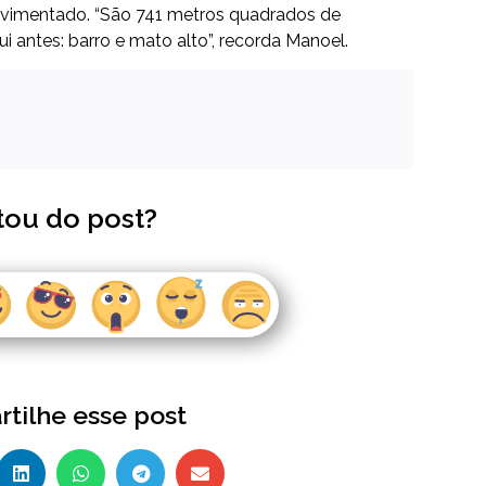
avimentado. “São 741 metros quadrados de
i antes: barro e mato alto”, recorda Manoel.
tou do post?
tilhe esse post