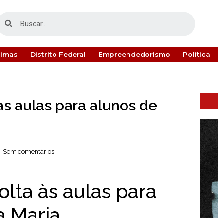
timas
Distrito Federal
Empreendedorismo
Política
às aulas para alunos de
Sem comentários
lta às aulas para
a Maria