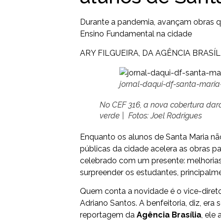
Durante a pandemia, avançam obras q
Ensino Fundamental na cidade
ARY FILGUEIRA, DA AGÊNCIA BRASÍL
jornal-daqui-df-santa-maria
No CEF 316, a nova cobertura dar
verde | Fotos: Joel Rodrigues
Enquanto os alunos de Santa Maria não
públicas da cidade acelera as obras pa
celebrado com um presente: melhorias 
surpreender os estudantes, principalm
Quem conta a novidade é o vice-diret
Adriano Santos. A benfeitoria, diz, er
reportagem da
Agência
Brasília
, ele