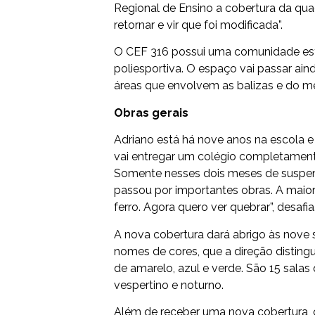
Regional de Ensino a cobertura da qua
retornar e vir que foi modificada”.
O CEF 316 possui uma comunidade estuda
poliesportiva. O espaço vai passar aind
áreas que envolvem as balizas e do 
Obras gerais
Adriano está há nove anos na escola e
vai entregar um colégio completamente
Somente nesses dois meses de suspens
passou por importantes obras. A maior 
ferro. Agora quero ver quebrar”, desafia
A nova cobertura dará abrigo às nove
nomes de cores, que a direção disting
de amarelo, azul e verde. São 15 sala
vespertino e noturno.
Além de receber uma nova cobertura, 