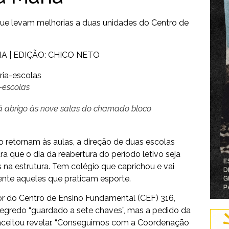
ue levam melhorias a duas unidades do Centro de
IA | EDIÇÃO: CHICO NETO
-escolas
á abrigo às nove salas do chamado bloco
 retornam às aulas, a direção de duas escolas
ra que o dia da reabertura do período letivo seja
na estrutura. Tem colégio que caprichou e vai
ente aqueles que praticam esporte.
or do Centro de Ensino Fundamental (CEF) 316,
a segredo “guardado a sete chaves”, mas a pedido da
 aceitou revelar. “Conseguimos com a Coordenação