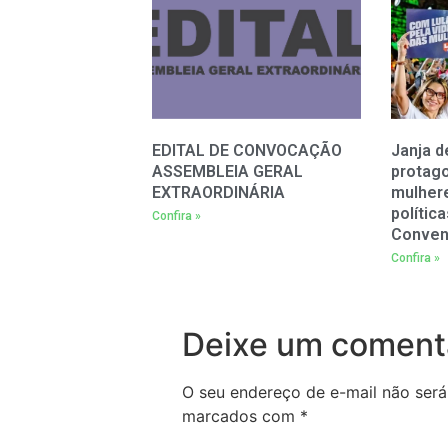
EDITAL DE CONVOCAÇÃO
Janja d
ASSEMBLEIA GERAL
protag
EXTRAORDINÁRIA
mulher
polític
Confira »
Conven
Confira »
Deixe um coment
O seu endereço de e-mail não será
marcados com
*