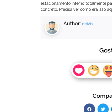
estacionamento interno totalmente p
concreto. Precisa ver como era isso aqu
Author:
deivis
Gos
Compar