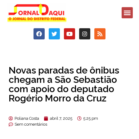
Novas paradas de ônibus
chegam a São Sebastião
com apoio do deputado
Rogério Morro da Cruz
Poliana Costa
abril 7, 2025
5:25 pm
Sem comentários