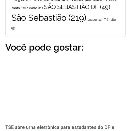
SÃO SEBASTIÃO DF
(49)
santa Felicidade
(11)
São Sebastião
(219)
teatro
(11)
Trânsito
(9)
Você pode gostar:
TSE abre urna eletrônica para estudantes do DF e