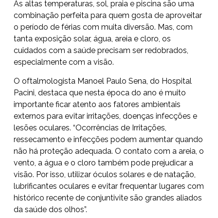
As altas temperaturas, sol, praia e piscina são uma
combinação perfeita para quem gosta de aproveitar
o período de férias com muita diversão. Mas, com
tanta exposição solar, água, areia e cloro, os
cuidados com a saúde precisam ser redobrados,
especialmente com a visão.
O oftalmologista Manoel Paulo Sena, do Hospital
Pacini, destaca que nesta época do ano é muito
importante ficar atento aos fatores ambientais
externos para evitar irritações, doenças infecções e
lesões oculares. “Ocorrências de Irritações,
ressecamento e infecções podem aumentar quando
não há proteção adequada. O contato com a areia, o
vento, a água e o cloro também pode prejudicar a
visão. Por isso, utilizar óculos solares e de natação,
lubrificantes oculares e evitar frequentar lugares com
histórico recente de conjuntivite são grandes aliados
da saúde dos olhos”.