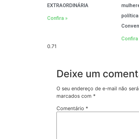
EXTRAORDINÁRIA
mulher
polític
Confira »
Conven
Confira
Deixe um coment
O seu endereço de e-mail não será
marcados com
*
Comentário
*