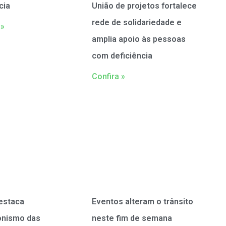
cia
União de projetos fortalece
rede de solidariedade e
 »
amplia apoio às pessoas
com deficiência
Confira »
estaca
Eventos alteram o trânsito
onismo das
neste fim de semana