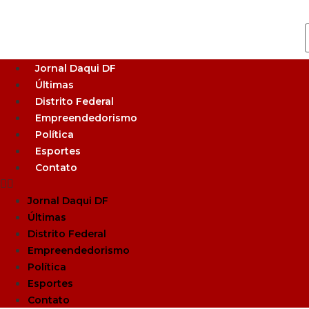
Jornal Daqui DF
Últimas
Distrito Federal
Empreendedorismo
Política
Esportes
Contato
Jornal Daqui DF
Últimas
Distrito Federal
Empreendedorismo
Política
Esportes
Contato