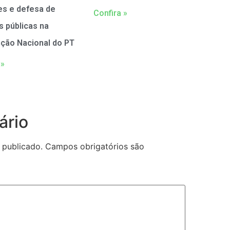
es e defesa de
Confira »
as públicas na
ção Nacional do PT
 »
ário
 publicado.
Campos obrigatórios são