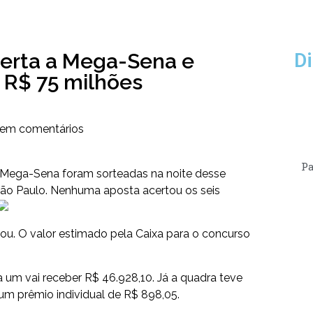
erta a Mega-Sena e
Di
R$ 75 milhões
em comentários
Pa
 Mega-Sena foram sorteadas na noite desse
São Paulo. Nenhuma aposta acertou os seis
ou. O valor estimado pela Caixa para o concurso
a um vai receber R$ 46.928,10. Já a quadra teve
um prêmio individual de R$ 898,05.