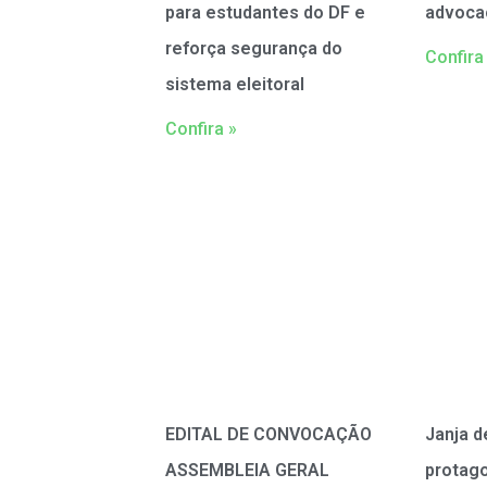
para estudantes do DF e
advoca
reforça segurança do
Confira
sistema eleitoral
Confira »
EDITAL DE CONVOCAÇÃO
Janja d
ASSEMBLEIA GERAL
protag