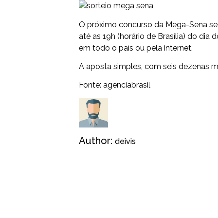
O próximo concurso da Mega-Sena será 
até as 19h (horário de Brasília) do dia 
em todo o país ou pela internet.
A aposta simples, com seis dezenas m
Fonte:
agenciabrasil
Author:
deivis
1