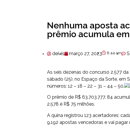
Nenhuma aposta ac
prêmio acumula em 
deivis
março 27, 2023
8:44 am
S
As seis dezenas do concurso 2.577 da
sábado (25), no Espaço da Sorte, em 
números: 12 – 18 – 22 – 31 – 44 – 50.
O prêmio de R$ 63.703.777, 84 acumul
2.578 é R$ 75 milhões.
A quina registrou 123 acertadores; cad
9.192 apostas vencedoras e vai pagar 