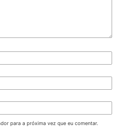
dor para a próxima vez que eu comentar.