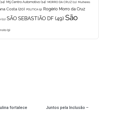
(14)
M5 Centro Automotivo
(14)
MORRO DA CRUZ
(11)
Mulheres
Rogério Morro da Cruz
ana Costa
(20)
POLITICA
(9)
São
SÃO SEBASTIÃO DF
(49)
e
(11)
nsito
(9)
ulina fortalece
Juntos pela Inclusão –