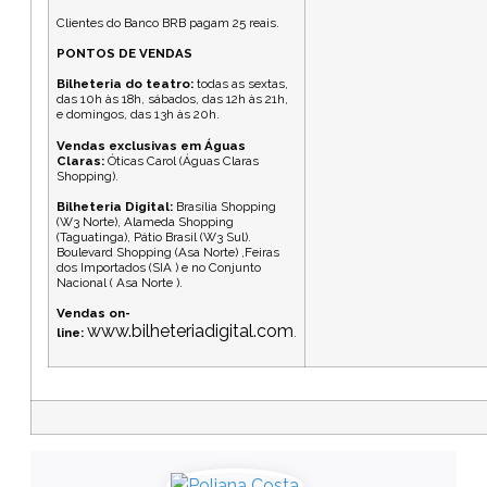
Clientes do Banco BRB pagam 25 reais.
PONTOS DE VENDAS
Bilheteria do teatro:
todas as sextas,
das 10h às 18h, sábados, das 12h às 21h,
e domingos, das 13h às 20h.
Vendas exclusivas em Águas
Claras:
Óticas Carol (Águas Claras
Shopping).
Bilheteria Digital:
Brasília Shopping
(W3 Norte), Alameda Shopping
(Taguatinga), Pátio Brasil (W3 Sul).
Boulevard Shopping (Asa Norte) ,Feiras
dos Importados (SIA ) e no Conjunto
Nacional ( Asa Norte ).
Vendas on-
www.bilheteriadigital.com
line:
.