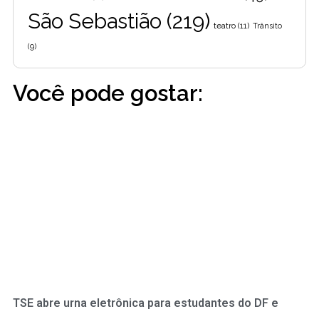
São Sebastião
(219)
teatro
(11)
Trânsito
(9)
Você pode gostar:
TSE abre urna eletrônica para estudantes do DF e