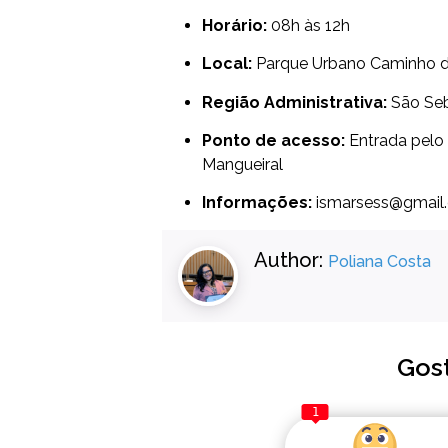
Horário:
08h às 12h
Local:
Parque Urbano Caminho 
Região Administrativa:
São Seb
Ponto de acesso:
Entrada pelo 
Mangueiral
Informações:
ismarsess@gmail
Author:
Poliana Costa
Gos
1