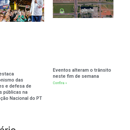
Eventos alteram o trânsito
estaca
neste fim de semana
onismo das
Confira »
es e defesa de
as públicas na
ção Nacional do PT