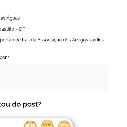
das Águas
astião – DF
portão de trás da Associação dos Amigos Jardins
.com
tou do post?