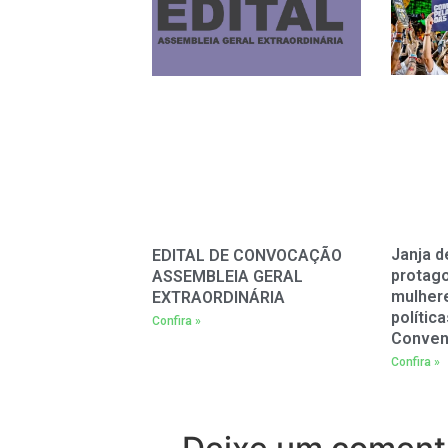
Janja d
EDITAL DE CONVOCAÇÃO
protag
ASSEMBLEIA GERAL
mulher
EXTRAORDINÁRIA
polític
Confira »
Conven
Confira »