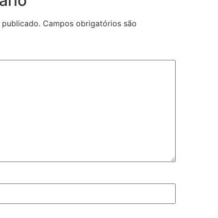
ário
 publicado.
Campos obrigatórios são