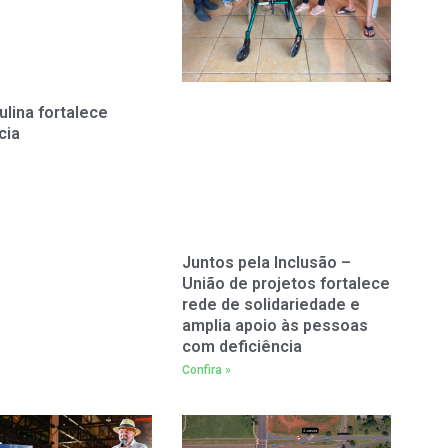
ulina fortalece
cia
Juntos pela Inclusão –
União de projetos fortalece
rede de solidariedade e
amplia apoio às pessoas
com deficiência
Confira »