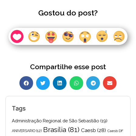
Gostou do post?
Compartilhe esse post
Tags
Administração Regional de São Sebastião
(19)
Brasília
(81)
Caesb
(28)
ANIVERSARIO
(12)
Caesb DF