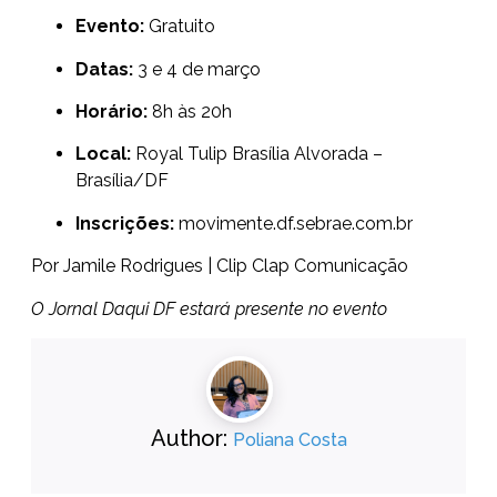
Evento:
Gratuito
Datas:
3 e 4 de março
Horário:
8h às 20h
Local:
Royal Tulip Brasília Alvorada –
Brasília/DF
Inscrições:
movimente.df.sebrae.com.br
Por Jamile Rodrigues | Clip Clap Comunicação
O Jornal Daqui DF estará presente no evento
Author:
Poliana Costa