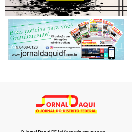
O Jornal Daqui DF foi fundado em 2010 na