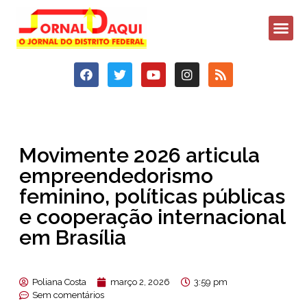
Movimente 2026 articula
empreendedorismo
feminino, políticas públicas
e cooperação internacional
em Brasília
Poliana Costa
março 2, 2026
3:59 pm
Sem comentários