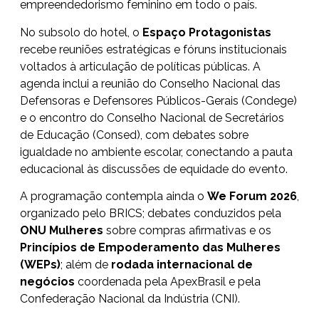
empreendedorismo feminino em todo o país.
No subsolo do hotel, o
Espaço Protagonistas
recebe reuniões estratégicas e fóruns institucionais
voltados à articulação de políticas públicas. A
agenda inclui a reunião do Conselho Nacional das
Defensoras e Defensores Públicos-Gerais (Condege)
e o encontro do Conselho Nacional de Secretários
de Educação (Consed), com debates sobre
igualdade no ambiente escolar, conectando a pauta
educacional às discussões de equidade do evento.
A programação contempla ainda o
We Forum 2026
,
organizado pelo BRICS; debates conduzidos pela
ONU Mulheres
sobre compras afirmativas e os
Princípios de Empoderamento das Mulheres
(WEPs)
; além de
rodada internacional de
negócios
coordenada pela ApexBrasil e pela
Confederação Nacional da Indústria (CNI).