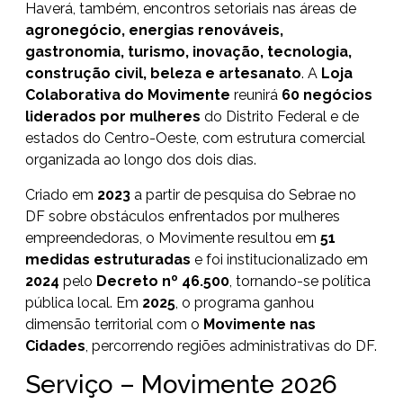
Haverá, também, encontros setoriais nas áreas de
agronegócio, energias renováveis,
gastronomia, turismo, inovação, tecnologia,
construção civil, beleza e artesanato
. A
Loja
Colaborativa do Movimente
reunirá
60 negócios
liderados por mulheres
do Distrito Federal e de
estados do Centro-Oeste, com estrutura comercial
organizada ao longo dos dois dias.
Criado em
2023
a partir de pesquisa do Sebrae no
DF sobre obstáculos enfrentados por mulheres
empreendedoras, o Movimente resultou em
51
medidas estruturadas
e foi institucionalizado em
2024
pelo
Decreto nº 46.500
, tornando-se política
pública local. Em
2025
, o programa ganhou
dimensão territorial com o
Movimente nas
Cidades
, percorrendo regiões administrativas do DF.
Serviço – Movimente 2026