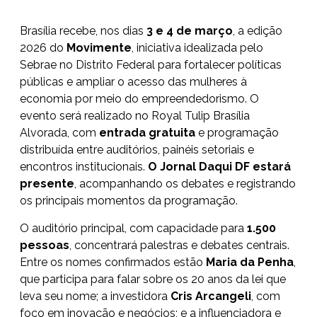
Brasília recebe, nos dias
3 e 4 de março
, a edição
2026 do
Movimente
, iniciativa idealizada pelo
Sebrae no Distrito Federal
para fortalecer políticas
públicas e ampliar o acesso das mulheres à
economia por meio do empreendedorismo. O
evento será realizado no Royal Tulip Brasília
Alvorada, com
entrada gratuita
e programação
distribuída entre auditórios, painéis setoriais e
encontros institucionais.
O Jornal Daqui DF estará
presente
, acompanhando os debates e registrando
os principais momentos da programação.
O auditório principal, com capacidade para
1.500
pessoas
, concentrará palestras e debates centrais.
Entre os nomes confirmados estão
Maria da Penha
,
que participa para falar sobre os 20 anos da lei que
leva seu nome; a investidora
Cris Arcangeli
, com
foco em inovação e negócios; e a influenciadora e