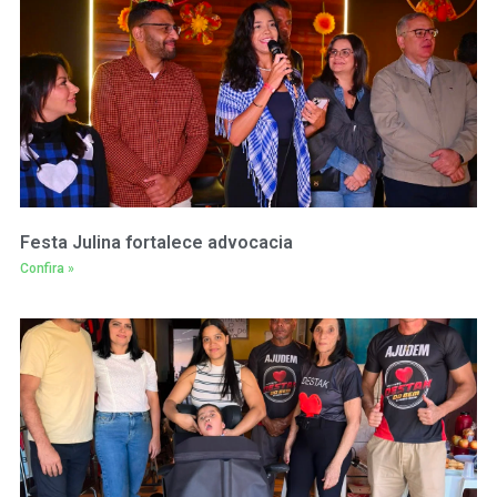
Festa Julina fortalece advocacia
Confira »