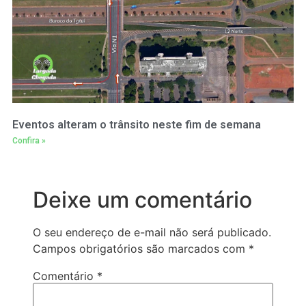
Eventos alteram o trânsito neste fim de semana
Confira »
Deixe um comentário
O seu endereço de e-mail não será publicado.
Campos obrigatórios são marcados com
*
Comentário
*