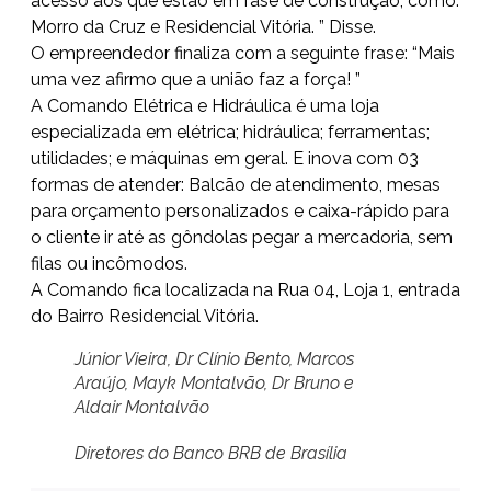
acesso aos que estão em fase de construção, como:
Morro da Cruz e Residencial Vitória. ” Disse.
O empreendedor finaliza com a seguinte frase: “Mais
uma vez afirmo que a união faz a força! ”
A Comando Elétrica e Hidráulica é uma loja
especializada em elétrica; hidráulica; ferramentas;
utilidades; e máquinas em geral. E inova com 03
formas de atender: Balcão de atendimento, mesas
para orçamento personalizados e caixa-rápido para
o cliente ir até as gôndolas pegar a mercadoria, sem
filas ou incômodos.
A Comando fica localizada na Rua 04, Loja 1, entrada
do Bairro Residencial Vitória.
Júnior Vieira, Dr Clínio Bento, Marcos
Araújo, Mayk Montalvão, Dr Bruno e
Aldair Montalvão
Diretores do Banco BRB de Brasília