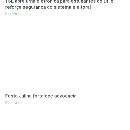
TSE abre urna eletrônica para estudantes do DF e
reforça segurança do sistema eleitoral
Confira »
Festa Julina fortalece advocacia
Confira »