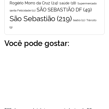
Rogério Morro da Cruz
(24)
saúde
(18)
Supermercado
SÃO SEBASTIÃO DF
(49)
santa Felicidade
(11)
São Sebastião
(219)
teatro
(11)
Trânsito
(9)
Você pode gostar: