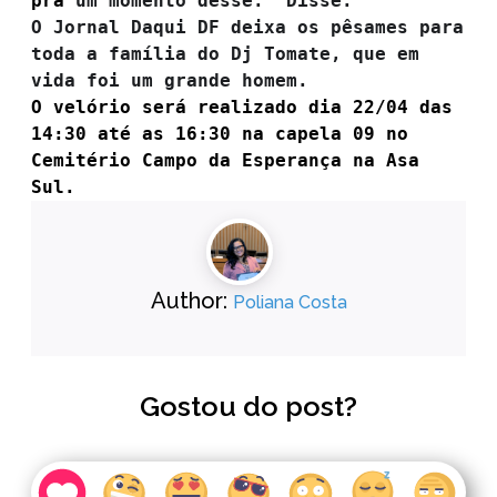
pra
um momento desse.” Disse.
O Jornal Daqui DF deixa os pêsames para
toda a família do Dj Tomate, que em
vida foi um grande homem.
O velório será realizado dia 22/04 das
14:30 até as 16:30 na capela 09 no
Cemitério Campo da Esperança na Asa
Sul.
Author:
Poliana Costa
Gostou do post?