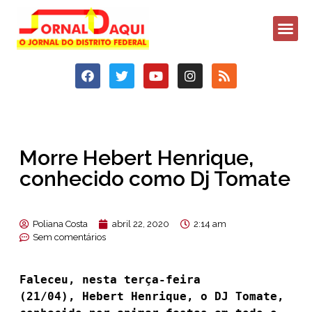
Morre Hebert Henrique,
conhecido como Dj Tomate
Poliana Costa
abril 22, 2020
2:14 am
Sem comentários
Faleceu, nesta terça-feira
(21/04), Hebert Henrique, o DJ Tomate,