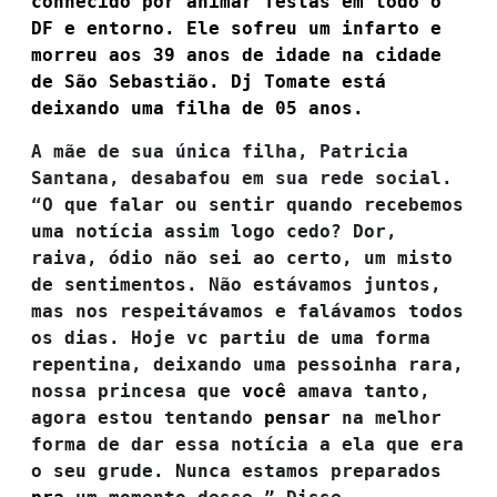
conhecido por animar festas em todo o
DF e entorno. Ele sofreu um infarto e
morreu aos 39 anos de idade na cidade
de São Sebastião. Dj Tomate está
deixando uma filha de 05 anos.
A mãe de sua única filha, Patricia
Santana, desabafou em sua rede social.
“
O que falar ou sentir quando recebemos
uma notícia assim logo cedo? Dor,
raiva, ódio não sei ao certo, um misto
de sentimentos. Não estávamos
juntos,
mas nos
respeitávamos
e falávamos todos
os dias. Hoje vc partiu de uma forma
repentina, deixando uma pessoinha rara,
nossa princesa que
você
amava tanto,
agora estou tentando
pensar
na melhor
forma de dar essa notícia a ela que era
o seu grude. Nunca estamos preparados