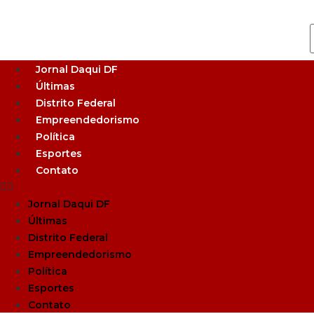
Jornal Daqui DF
Últimas
Distrito Federal
Empreendedorismo
Política
Esportes
Contato
Jornal Daqui DF
Últimas
Distrito Federal
Empreendedorismo
Política
Esportes
Contato