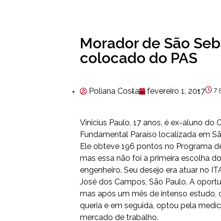
Morador de São Seba
colocado do PAS
Poliana Costa
fevereiro 1, 2017
7:
Vinicius Paulo, 17 anos, é ex-aluno do 
Fundamental Paraíso localizada em Sã
Ele obteve 196 pontos no Programa de
mas essa não foi a primeira escolha d
engenheiro. Seu desejo era atuar no IT
José dos Campos, São Paulo. A oportun
mas após um mês de intenso estudo, o
queria e em seguida, optou pela medi
mercado de trabalho.