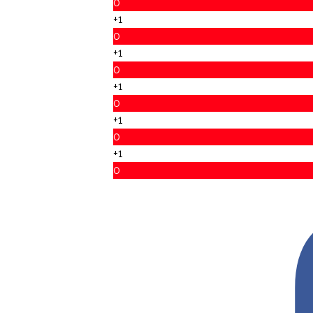
0
+1
0
+1
0
+1
0
+1
0
+1
0