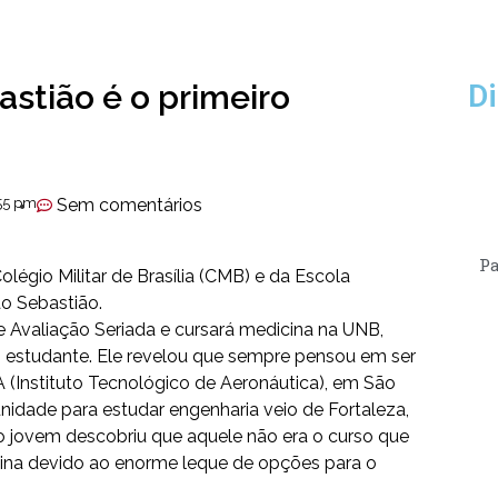
stião é o primeiro
Di
55 pm
Sem comentários
Pa
Colégio Militar de Brasília (CMB) e da Escola
o Sebastião.
 Avaliação Seriada e cursará medicina na UNB,
o estudante. Ele revelou que sempre pensou em ser
A (Instituto Tecnológico de Aeronáutica), em São
idade para estudar engenharia veio de Fortaleza,
 jovem descobriu que aquele não era o curso que
cina devido ao enorme leque de opções para o