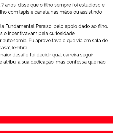
7 anos, disse que o filho sempre foi estudioso e
ilho com lápis e caneta nas mãos ou assistindo
la Fundamental Paraíso, pelo apoio dado ao filho.
 o incentivavam pela curiosidade.
 autonomia. Eu aproveitava o que via em sala de
asa”, lembra.
r desafio foi decidir qual carreira seguir.
le atribui a sua dedicação, mas confessa que não