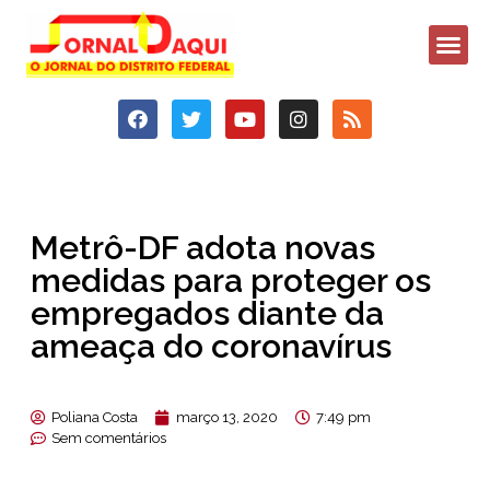
Metrô-DF adota novas
medidas para proteger os
empregados diante da
ameaça do coronavírus
Poliana Costa
março 13, 2020
7:49 pm
Sem comentários