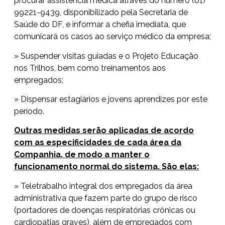
procurar assistência médica através do número (61)
99221-9439, disponibilizado pela Secretaria de
Saúde do DF, e informar a chefia imediata, que
comunicará os casos ao serviço médico da empresa;
» Suspender visitas guiadas e o Projeto Educação
nos Trilhos, bem como treinamentos aos
empregados;
» Dispensar estagiários e jovens aprendizes por este
período.
Outras medidas serão aplicadas de acordo
com as especificidades de cada área da
Companhia, de modo a manter o
funcionamento normal do sistema. São elas:
» Teletrabalho integral dos empregados da área
administrativa que fazem parte do grupo de risco
(portadores de doenças respiratórias crônicas ou
cardiopatias graves), além de empregados com