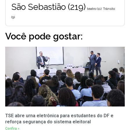
São Sebastião
(219)
teatro
(11)
Trânsito
(9)
Você pode gostar:
TSE abre urna eletrônica para estudantes do DF e
reforça segurança do sistema eleitoral
Confira »