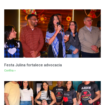
Festa Julina fortalece advocacia
Confira »