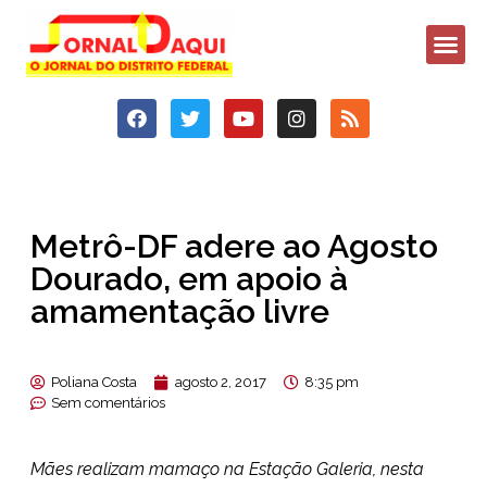
Metrô-DF adere ao Agosto
Dourado, em apoio à
amamentação livre
Poliana Costa
agosto 2, 2017
8:35 pm
Sem comentários
Mães realizam mamaço na Estação Galeria, nesta