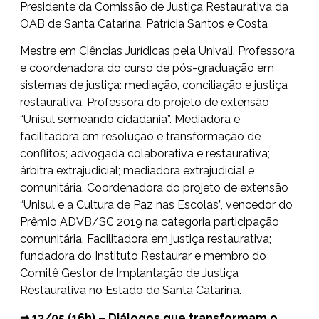
Presidente da Comissão de Justiça Restaurativa da
OAB de Santa Catarina, Patrícia Santos e Costa
Mestre em Ciências Jurídicas pela Univali. Professora
e coordenadora do curso de pós-graduação em
sistemas de justiça: mediação, conciliação e justiça
restaurativa. Professora do projeto de extensão
“Unisul semeando cidadania”. Mediadora e
facilitadora em resolução e transformação de
conflitos; advogada colaborativa e restaurativa;
árbitra extrajudicial; mediadora extrajudicial e
comunitária. Coordenadora do projeto de extensão
“Unisul e a Cultura de Paz nas Escolas”, vencedor do
Prêmio ADVB/SC 2019 na categoria participação
comunitária. Facilitadora em justiça restaurativa;
fundadora do Instituto Restaurar e membro do
Comitê Gestor de Implantação de Justiça
Restaurativa no Estado de Santa Catarina.
⇒ 13/05 (16h) – Diálogos que transformam o