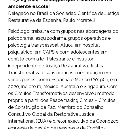
ambiente escolar
Delegado no Brasil da Sociedad Científica de Justiça
Restaurativa da Espanha, Paulo Moratelli
Psicólogo, trabalha com grupos nas abordagens do
psicodrama, esquizodrama, grupos operativos e
psicologia transpessoal. Atuou em hospital
psiquiátrico, em CAPS e com adolescentes em
conflito com a lei. Palestrante e instrutor
independente de Justiça Restaurativa, Justiça
Transformativa e suas práticas com atuação em
vários países, como Espanha e México (2019) e, em
2020, Inglaterra, México, Austrália e Singapura. Com
os Círculos Transformativos desenvolveu método
próprio a partir dos Peacemaking Circles – Círculos
de Construção de Paz. Membro do Conselho
Consultivo Global da Restorative Justice
International (EUA) e diretor executivo da Coonozco,
empresa de gestão de pessoas e de Conflitos.