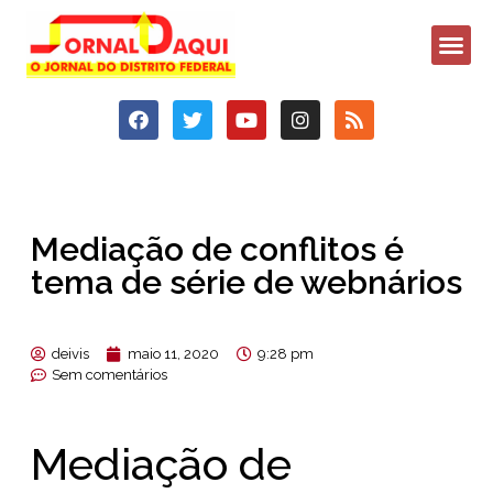
Mediação de conflitos é
tema de série de webnários
deivis
maio 11, 2020
9:28 pm
Sem comentários
Mediação de