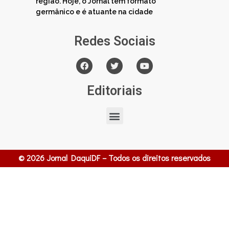
região. Hoje, o Jornal tem formato
germânico e é atuante na cidade
Redes Sociais
Editoriais
© 2026 Jornal DaquiDF – Todos os direitos reservados