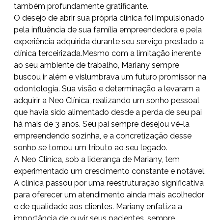
também profundamente gratificante.
O desejo de abrir sua própria clínica foi impulsionado
pela influência de sua família empreendedora e pela
experiência adquirida durante seu serviço prestado a
clínica terceirizada.Mesmo com a limitação inerente
ao seu ambiente de trabalho, Mariany sempre
buscou ir além e vislumbrava um futuro promissor na
odontologia. Sua visão e determinação a levaram a
adquirir a Neo Clínica, realizando um sonho pessoal
que havia sido alimentado desde a perda de seu pai
há mais de 3 anos. Seu pai sempre desejou vê-la
empreendendo sozinha, e a concretização desse
sonho se tornou um tributo ao seu legado.
A Neo Clínica, sob a liderança de Mariany, tem
experimentado um crescimento constante e notável.
A clínica passou por uma reestruturação significativa
para oferecer um atendimento ainda mais acolhedor
e de qualidade aos clientes. Mariany enfatiza a
importância de ouvir seus pacientes, sempre