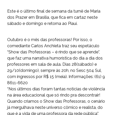
Este é o último final de semana da turnê de Maria
dos Prazer em Brasília, que fica em cartaz neste
sábado e domingo e retorna ao Piauí.
Outubro é o mês das professoras! Por isso, o
comediante Carlos Anchieta traz seu espetáculo
“Show das Professoras – é rindo que se aprende”,
que faz uma narrativa humorística do dia a dia dos
professores em sala de aula. Dias 28(sábado) e
29/10(domingo), sempre às 20h, no Sesc 504 Sul,
com ingressos por R$ 15 (meia). Informações: (61) 9
8611-6620
“Nos últimos dias foram tantas notícias de violência
na área educacional que só rindo pra descontrair!
Quando criamos o Show das Professoras, o cenário
já mergulhava neste universo cômico e realista, do
que é a vida de uma professora da rede pública”,