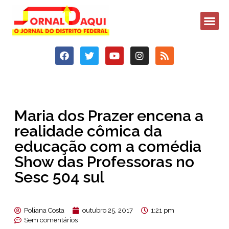
Maria dos Prazer encena a
realidade cômica da
educação com a comédia
Show das Professoras no
Sesc 504 sul
Poliana Costa
outubro 25, 2017
1:21 pm
Sem comentários