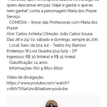
quero descansar em paz. Viajar e gastar o que eu
nem ganhei”, conta a personagem Maria dos Prazer.
Serviço:
COMÉDIA – Show das Professoras com Maria dos
Prazer
Ator: Carlos Achieta | Direção: João Carlos Sousa
Dias 28 e 29/10, sábado e domingo, sempre às 20h.
Local: Sesc da 504 sul – Teatro Ary Barroso
Endereço: W3 sul Quadra 504/505 – DF
Ingressos: R$ 30 (inteira) e R$ 15 (meia)
Classificação: 14 anos
Informações: (61) 9 8611-6620
Vídeo de divulgação:
https://www.youtube.com/watch?
v=8AVTrXaA2nc&feature=youtu.be