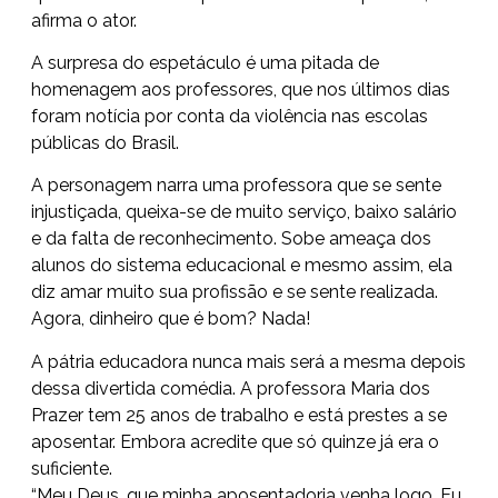
afirma o ator.
A surpresa do espetáculo é uma pitada de
homenagem aos professores, que nos últimos dias
foram notícia por conta da violência nas escolas
públicas do Brasil.
A personagem narra uma professora que se sente
injustiçada, queixa-se de muito serviço, baixo salário
e da falta de reconhecimento. Sobe ameaça dos
alunos do sistema educacional e mesmo assim, ela
diz amar muito sua profissão e se sente realizada.
Agora, dinheiro que é bom? Nada!
A pátria educadora nunca mais será a mesma depois
dessa divertida comédia. A professora Maria dos
Prazer tem 25 anos de trabalho e está prestes a se
aposentar. Embora acredite que só quinze já era o
suficiente.
“Meu Deus, que minha aposentadoria venha logo. Eu