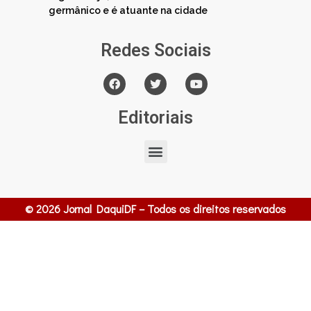
germânico e é atuante na cidade
Redes Sociais
Editoriais
© 2026 Jornal DaquiDF – Todos os direitos reservados