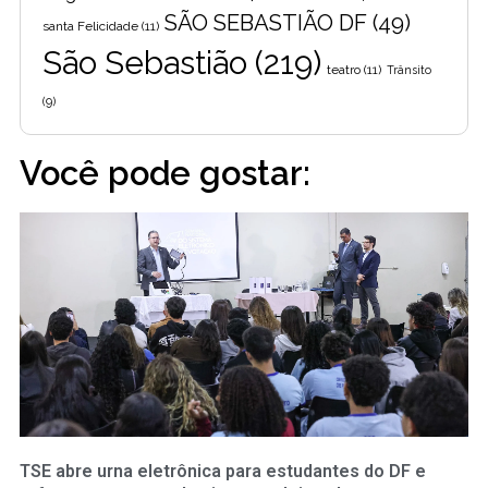
SÃO SEBASTIÃO DF
(49)
santa Felicidade
(11)
São Sebastião
(219)
teatro
(11)
Trânsito
(9)
Você pode gostar:
TSE abre urna eletrônica para estudantes do DF e