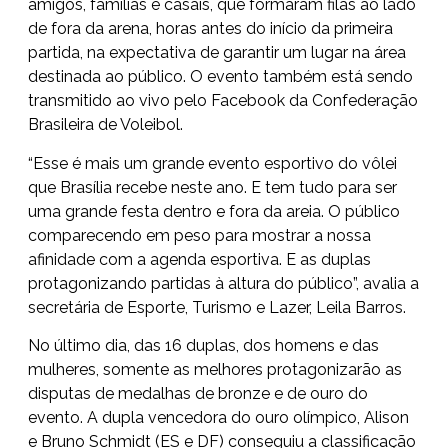
amigos, famílias e casais, que formaram filas ao lado
de fora da arena, horas antes do início da primeira
partida, na expectativa de garantir um lugar na área
destinada ao público. O evento também está sendo
transmitido ao vivo pelo Facebook da Confederação
Brasileira de Voleibol.
“Esse é mais um grande evento esportivo do vôlei
que Brasília recebe neste ano. E tem tudo para ser
uma grande festa dentro e fora da areia. O público
comparecendo em peso para mostrar a nossa
afinidade com a agenda esportiva. E as duplas
protagonizando partidas à altura do público”, avalia a
secretária de Esporte, Turismo e Lazer, Leila Barros.
No último dia, das 16 duplas, dos homens e das
mulheres, somente as melhores protagonizarão as
disputas de medalhas de bronze e de ouro do
evento. A dupla vencedora do ouro olímpico, Alison
e Bruno Schmidt (ES e DF) conseguiu a classificação