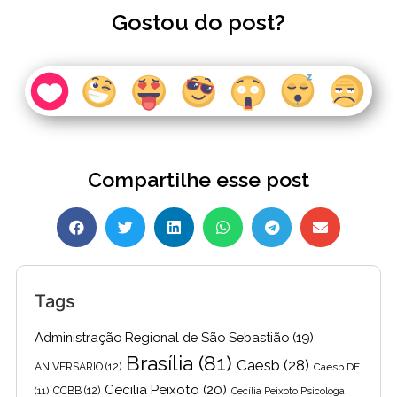
Gostou do post?
Compartilhe esse post
Tags
Administração Regional de São Sebastião
(19)
Brasília
(81)
Caesb
(28)
ANIVERSARIO
(12)
Caesb DF
Cecilia Peixoto
(20)
(11)
CCBB
(12)
Cecília Peixoto Psicóloga