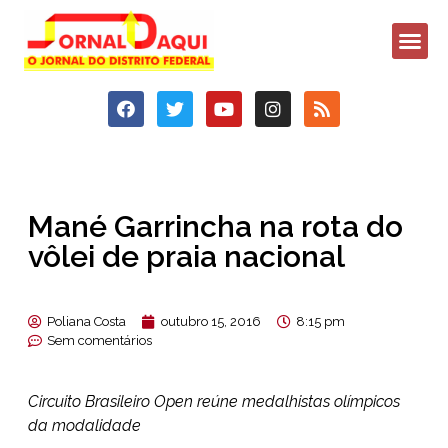
Mané Garrincha na rota do
vôlei de praia nacional
Poliana Costa
outubro 15, 2016
8:15 pm
Sem comentários
Circuito Brasileiro Open reúne medalhistas olímpicos
da modalidade