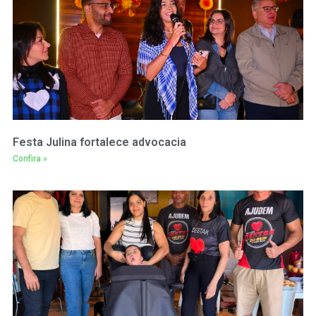
Festa Julina fortalece advocacia
Confira »