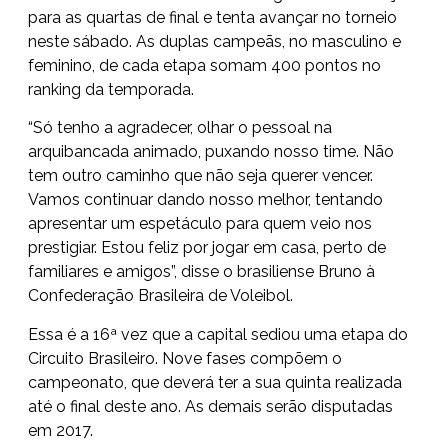
para as quartas de final e tenta avançar no torneio
neste sábado. As duplas campeãs, no masculino e
feminino, de cada etapa somam 400 pontos no
ranking da temporada.
“Só tenho a agradecer, olhar o pessoal na
arquibancada animado, puxando nosso time. Não
tem outro caminho que não seja querer vencer.
Vamos continuar dando nosso melhor, tentando
apresentar um espetáculo para quem veio nos
prestigiar. Estou feliz por jogar em casa, perto de
familiares e amigos”, disse o brasiliense Bruno à
Confederação Brasileira de Voleibol.
Essa é a 16ª vez que a capital sediou uma etapa do
Circuito Brasileiro. Nove fases compõem o
campeonato, que deverá ter a sua quinta realizada
até o final deste ano. As demais serão disputadas
em 2017.