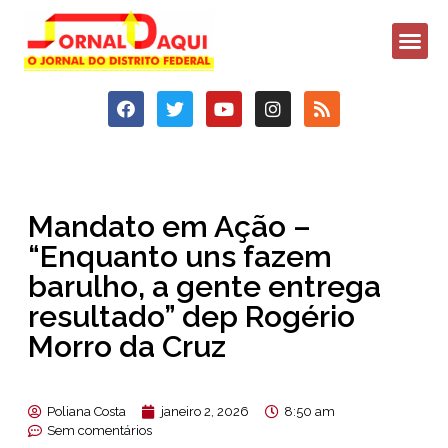
Mandato em Ação –
“Enquanto uns fazem
barulho, a gente entrega
resultado” dep Rogério
Morro da Cruz
Poliana Costa
janeiro 2, 2026
8:50 am
Sem comentários