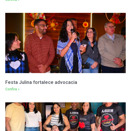
Festa Julina fortalece advocacia
Confira »