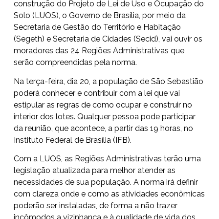
construção do Projeto de Lei de Uso e Ocupação do
Solo (LUOS), o Governo de Brasília, por meio da
Secretaria de Gestão do Território e Habitação
(Segeth) e Secretaria de Cidades (Secid), vai ouvir os
moradores das 24 Regiões Administrativas que
serão compreendidas pela norma.
Na terça-feira, dia 20, a po
pulação de São Sebastião
poderá conhecer e contribuir com a lei que vai
estipular as regras de como ocupar e construir no
interior dos lotes. Qualquer pessoa pode participar
da reunião, que acontece, a partir das 19 horas, no
Instituto Federal de Brasília (IFB).
Com a LUOS, as Regiões Administrativas terão uma
legislação atualizada para melhor atender as
necessidades de sua população. A norma irá definir
com clareza onde e como as atividades econômicas
poderão ser instaladas, de forma a não trazer
incômodos a vizinhança e à qualidade de vida dos