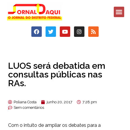
LUOS será debatida em
consultas públicas nas
RAs.
Poliana Costa
junho 20, 2017
7:28 pm
Sem comentários
Com o intuito de ampliar os debates para a