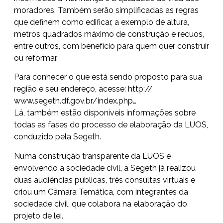
moradores. Também serão simplificadas as regras
que definem como edificar, a exemplo de altura,
metros quadrados máximo de construção e recuos,
entre outros, com benefício para quem quer construir
ou reformar.
Para conhecer o que está sendo proposto para sua
região e seu endereço, acesse:
http://
www.segeth.df.gov.br/
index.php
…
Lá, também estão disponíveis informações sobre
todas as fases do processo de elaboração da LUOS,
conduzido pela Segeth.
Numa construção transparente da LUOS e
envolvendo a sociedade civil, a Segeth já realizou
duas audiências públicas, três consultas virtuais e
criou um Câmara Temática, com integrantes da
sociedade civil, que colabora na elaboração do
projeto de lei.