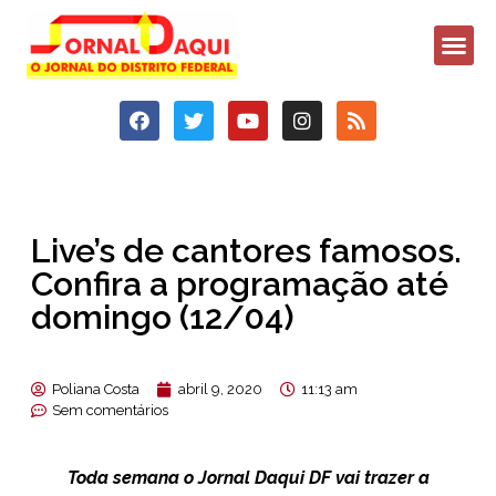
Live’s de cantores famosos.
Confira a programação até
domingo (12/04)
Poliana Costa
abril 9, 2020
11:13 am
Sem comentários
Toda semana o Jornal Daqui DF vai trazer a