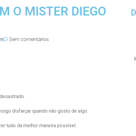
M O MISTER DIEGO
D
pm
Sem comentários
 desastrado.
nsigo disfarçar quando não gosto de algo.
er tudo da melhor maneira possível.