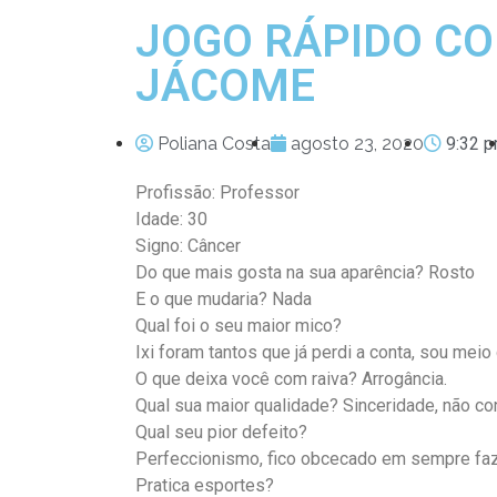
JOGO RÁPIDO CO
JÁCOME
Poliana Costa
agosto 23, 2020
9:32 
Profissão: Professor
Idade: 30
Signo: Câncer
Do que mais gosta na sua aparência? Rosto
E o que mudaria? Nada
Qual foi o seu maior mico?
Ixi foram tantos que já perdi a conta, sou meio
O que deixa você com raiva? Arrogância.
Qual sua maior qualidade? Sinceridade, não co
Qual seu pior defeito?
Perfeccionismo, fico obcecado em sempre faz
Pratica esportes?