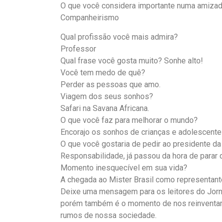
O que você considera importante numa amiza
Companheirismo
Qual profissão você mais admira?
Professor
Qual frase você gosta muito? Sonhe alto!
Você tem medo de quê?
Perder as pessoas que amo.
Viagem dos seus sonhos?
Safari na Savana Africana.
O que você faz para melhorar o mundo?
Encorajo os sonhos de crianças e adolescente
O que você gostaria de pedir ao presidente da
Responsabilidade, já passou da hora de parar d
Momento inesquecível em sua vida?
A chegada ao Mister Brasil como representante
Deixe uma mensagem para os leitores do Jorna
porém também é o momento de nos reinventarmo
rumos de nossa sociedade.