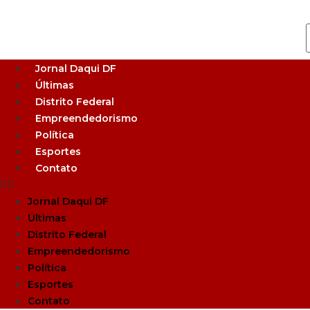
Jornal Daqui DF
Últimas
Distrito Federal
Empreendedorismo
Política
Esportes
Contato
Jornal Daqui DF
Últimas
Distrito Federal
Empreendedorismo
Política
Esportes
Contato