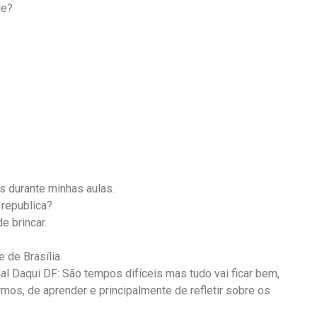
de?
s durante minhas aulas.
 republica?
e brincar.
 de Brasília.
l Daqui DF: São tempos difíceis mas tudo vai ficar bem,
s, de aprender e principalmente de refletir sobre os