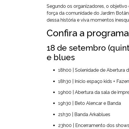
Segundo os organizadores, o objetivo 
força da comunidade do Jardim Botâni
dessa história e viva momentos inesque
Confira a program
18 de setembro (quinta
e blues
18h00 | Solenidade de Abertura 
18h30 | Início espaço kids + Faze
19h00 | Abertura da sala de impr
19h30 | Beto Alencar e Banda
21h30 | Banda Arkablues
23h00 | Encerramento dos shows