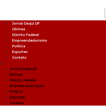
Jornal Daqui DF
Últimas
Distrito Federal
Empreendedorismo
Política
Esportes
Contato
Jornal Daqui DF
Últimas
Distrito Federal
Empreendedorismo
Política
Esportes
Contato