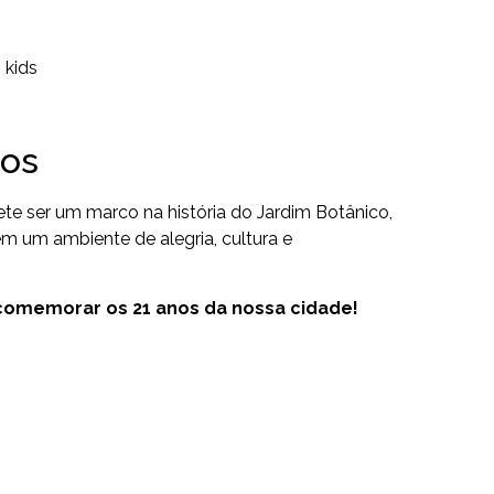
 kids
dos
e ser um marco na história do Jardim Botânico,
 em um ambiente de alegria, cultura e
 comemorar os 21 anos da nossa cidade!