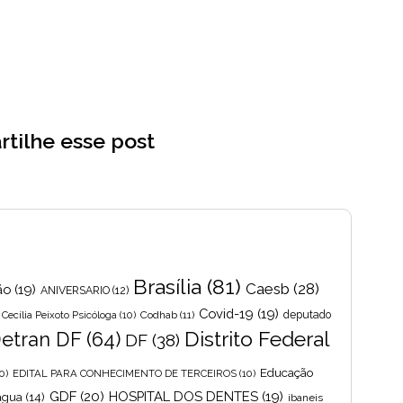
tilhe esse post
Brasília
(81)
Caesb
(28)
ão
(19)
ANIVERSARIO
(12)
Covid-19
(19)
Cecília Peixoto Psicóloga
(10)
Codhab
(11)
deputado
Distrito Federal
etran DF
(64)
DF
(38)
Educação
0)
EDITAL PARA CONHECIMENTO DE TERCEIROS
(10)
GDF
(20)
HOSPITAL DOS DENTES
(19)
 agua
(14)
ibaneis