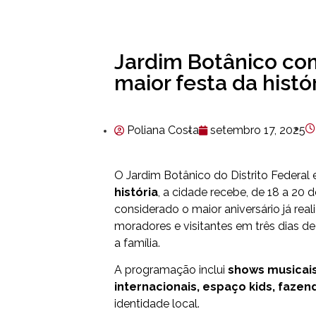
Jardim Botânico co
maior festa da histó
Poliana Costa
setembro 17, 2025
O Jardim Botânico do Distrito Federal 
história
, a cidade recebe, de 18 a 20 
considerado o maior aniversário já rea
moradores e visitantes em três dias de
a família.
A programação inclui
shows musicai
internacionais, espaço kids, fazen
identidade local.