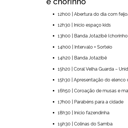
e chorinho
12h00 | Abertura do dia com feij
12h30 | Início espaço kids
13h00 | Banda Jotazibê (chorinho
14h00 | Intervalo + Sorteio
14h20 | Banda Jotazibê
15h20 | Coral Velha Guarda – Uni
15h30 | Apresentação do elenco 
16h50 | Coroação de musas e ma
17h00 | Parabéns para a cidade
18h30 | Início fazendinha
19h30 | Colinas do Samba