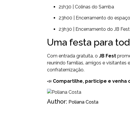
21h30 | Colinas do Samba
23h00 | Encerramento do espaço
23h30 | Encerramento do JB Fest
Uma festa para to
Com entrada gratuita, o
JB Fest
promet
reunindo famílias, amigos e visitantes
confraternização.
📣
Compartilhe, participe e venha
Author:
Poliana Costa