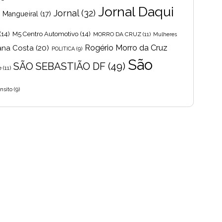
Jornal Daqui
Jornal
(32)
s Mangueiral
(17)
(14)
M5 Centro Automotivo
(14)
MORRO DA CRUZ
(11)
Mulheres
Rogério Morro da Cruz
ana Costa
(20)
POLITICA
(9)
São
SÃO SEBASTIÃO DF
(49)
e
(11)
nsito
(9)