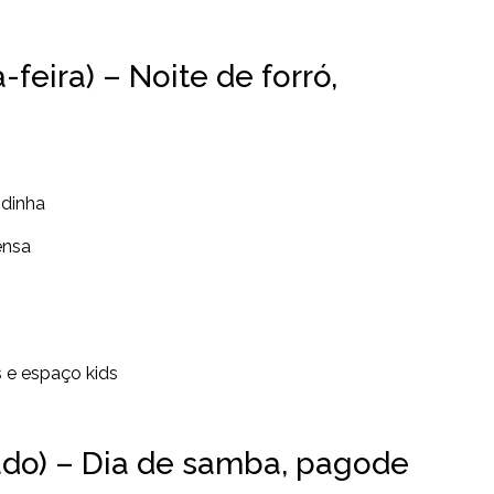
feira) – Noite de forró,
ndinha
ensa
 e espaço kids
do) – Dia de samba, pagode