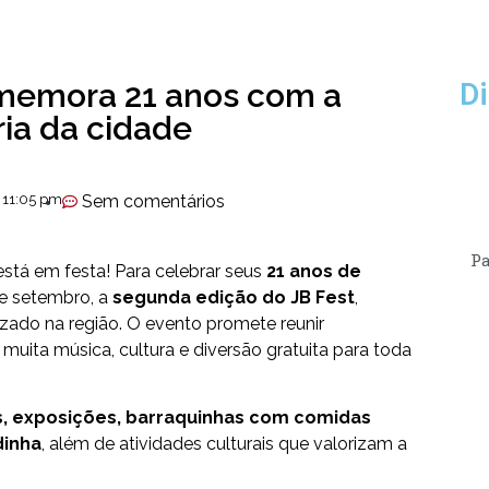
memora 21 anos com a
Di
ria da cidade
11:05 pm
Sem comentários
Pa
está em festa! Para celebrar seus
21 anos de
de setembro, a
segunda edição do JB Fest
,
lizado na região. O evento promete reunir
 muita música, cultura e diversão gratuita para toda
s, exposições, barraquinhas com comidas
dinha
, além de atividades culturais que valorizam a