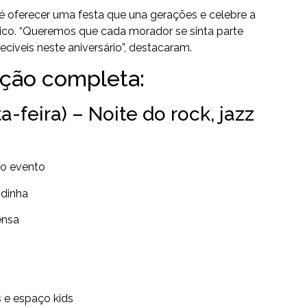
é oferecer uma festa que una gerações e celebre a
co. “Queremos que cada morador se sinta parte
cíveis neste aniversário”, destacaram.
ação completa:
-feira) – Noite do rock, jazz
do evento
ndinha
ensa
 e espaço kids