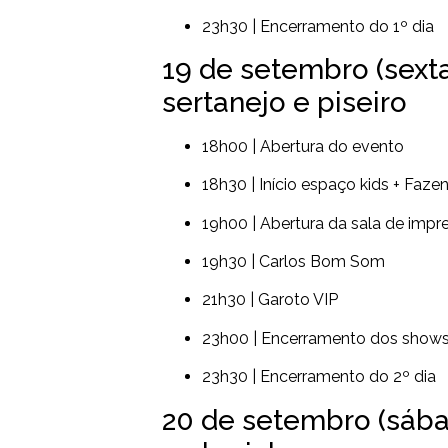
23h30 | Encerramento do 1º dia
19 de setembro (sexta-
sertanejo e piseiro
18h00 | Abertura do evento
18h30 | Início espaço kids + Faze
19h00 | Abertura da sala de impr
19h30 | Carlos Bom Som
21h30 | Garoto VIP
23h00 | Encerramento dos shows
23h30 | Encerramento do 2º dia
20 de setembro (sába