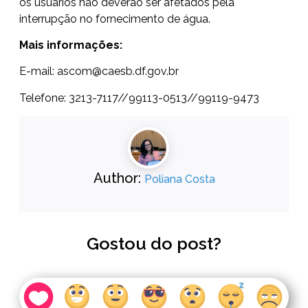
os usuários não deverão ser afetados pela
interrupção no fornecimento de água.
Mais informações:
E-mail:
ascom@caesb.df.gov.br
Telefone: 3213-7117//99113-0513//99119-9473
Author:
Poliana Costa
Gostou do post?