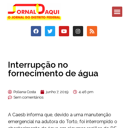
Interrupção no
fornecimento de água
Poliana Costa
junho 7, 2019
4:46 pm
Sem comentários
A Caesb informa que, devido a uma manutenção
emergencial na adutora do Torto, foi interrompido o