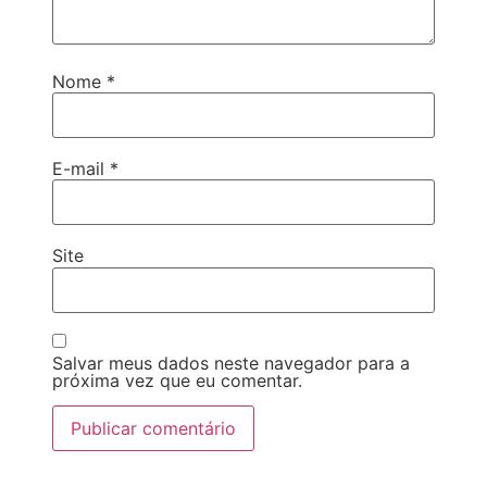
Nome
*
E-mail
*
Site
Salvar meus dados neste navegador para a
próxima vez que eu comentar.